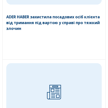
ADER HABER захистила посадових осіб клієнта
від тримання під вартою у справі про тяжкий
злочин