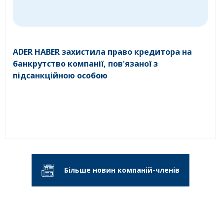
ADER HABER захистила право кредитора на
банкрутство компанії, пов'язаної з
підсанкційною особою
Більше новин компаній-членів