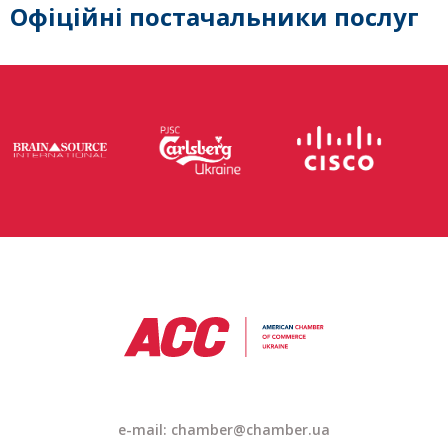
Офіційні постачальники послуг
e-mail: chamber@chamber.ua