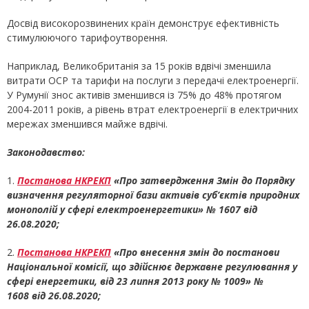
Досвід високорозвинених країн демонструє ефективність
стимулюючого тарифоутворення.
Наприклад, Великобританія за 15 років вдвічі зменшила
витрати ОСР та тарифи на послуги з передачі електроенергії.
У Румунії знос активів зменшився із 75% до 48% протягом
2004-2011 років, а рівень втрат електроенергії в електричних
мережах зменшився майже вдвічі.
Законодавство
:
1.
Постанова НКРЕКП
«Про затвердження Змін до Порядку
визначення регуляторної бази активів суб’єктів природних
монополій у сфері електроенергетики» № 1607 від
26.08.2020;
2.
Постанова НКРЕКП
«Про внесення змін до постанови
Національної комісії, що здійснює державне регулювання у
сфері енергетики, від 23 липня 2013 року № 1009»
№
1608
від 26.08.2020;