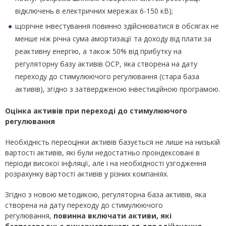
відключень в електричних мережах 6-150 кВ);
щорічне інвестування повинно здійснюватися в обсягах не
менше ніж річна сума амортизації та доходу від плати за
реактивну енергію, а також 50% від прибутку на
регуляторну базу активів ОСР, яка створена на дату
переходу до стимулюючого регулювання (стара база
активів), згідно з затвердженою інвестиційною програмою.
Оцінка активів при переході до стимулюючого
регулювання
Необхідність переоцінки активів базується не лише на низькій
вартості активів, які були недостатньо проіндексовані в
періоди високої інфляції, але і на необхідності узгодження
розрахунку вартості активів у різних компаніях.
Згідно з новою методикою, регуляторна база активів, яка
створена на дату переходу до стимулюючого
регулювання,
повинна включати активи, які