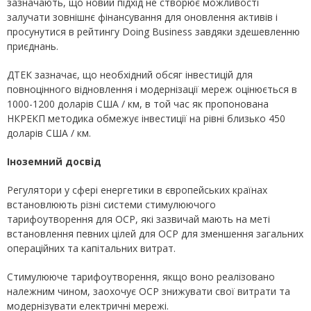
зазначають, що новий підхід не створює можливості
залучати зовнішнє фінансування для оновлення активів і
просунутися в рейтингу Doing Business завдяки здешевленню
приєднань.
ДТЕК зазначає, що необхідний обсяг інвестицій для
повноцінного відновлення і модернізації мереж оцінюється в
1000-1200 доларів США / км, в той час як пропонована
НКРЕКП методика обмежує інвестиції на рівні близько 450
доларів США / км.
Іноземний досвід
Регулятори у сфері енергетики в європейських країнах
встановлюють різні системи стимулюючого
тарифоутворення для ОСР, які зазвичай мають на меті
встановлення певних цілей для ОСР для зменшення загальних
операційних та капітальних витрат.
Стимулююче тарифоутворення, якщо воно реалізовано
належним чином, заохочує ОСР знижувати свої витрати та
модернізувати електричні мережі.