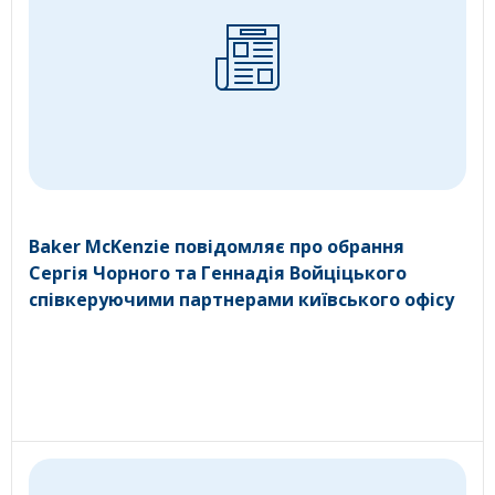
Baker McKenzie повідомляє про обрання
Сергія Чорного та Геннадія Войціцького
співкеруючими партнерами київського офісу