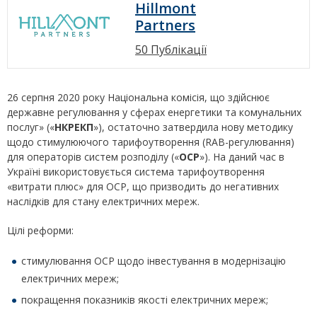
Hillmont
Partners
50 Публікації
26 серпня 2020 року Національна комісія, що здійснює
державне регулювання у сферах енергетики та комунальних
послуг» («
НКРЕКП
»), остаточно затвердила нову методику
щодо стимулюючого тарифоутворення (RAB-регулювання)
для операторів систем розподілу («
ОСР
»). На даний час в
Україні використовується система тарифоутворення
«витрати плюс» для ОСР, що призводить до негативних
наслідків для стану електричних мереж.
Цілі реформи:
стимулювання ОСР щодо інвестування в модернізацію
електричних мереж;
покращення показників якості електричних мереж;