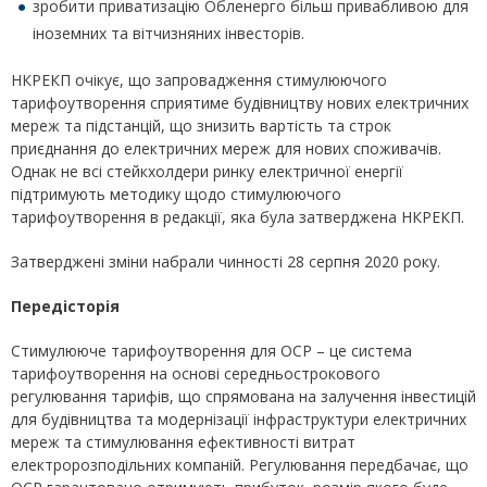
зробити приватизацію Обленерго більш привабливою для
іноземних та вітчизняних інвесторів.
НКРЕКП очікує, що запровадження стимулюючого
тарифоутворення сприятиме будівництву нових електричних
мереж та підстанцій, що знизить вартість та строк
приєднання до електричних мереж для нових споживачів.
Однак не всі стейкхолдери ринку електричної енергії
підтримують методику щодо стимулюючого
тарифоутворення в редакції, яка була затверджена НКРЕКП.
Затверджені зміни набрали чинності 28 серпня 2020 року.
Передісторія
Стимулююче тарифоутворення для ОСР – це система
тарифоутворення на основі середньострокового
регулювання тарифів, що спрямована на залучення інвестицій
для будівництва та модернізації інфраструктури електричних
мереж та стимулювання ефективності витрат
електророзподільних компаній. Регулювання передбачає, що