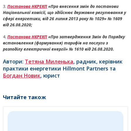
3.
Постанова НКРЕКП
«Про внесення змін до постанови
Національної комісії, що здійснює державне регулювання у
сфері енергетики, від 26 липня 2013 року № 1029» № 1609
від 26.08.2020;
4.
Постанова НКРЕКП
«Про затвердження Змін до Порядку
встановлення (формування) тарифів на послуги з
розподілу електричної енергії» № 1610 від 26.08.2020.
Автори:
Тетяна Миленька
, радник, керівник
практики енергетики Hillmont Partners та
Богдан Новик
, юрист
Читайте також