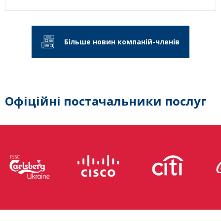
Більше новин компаній-членів
Офіційні постачальники послуг