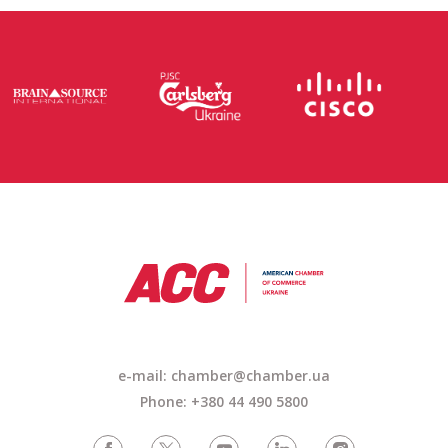
e-mail:
chamber@chamber.ua
Phone: +380 44 490 5800