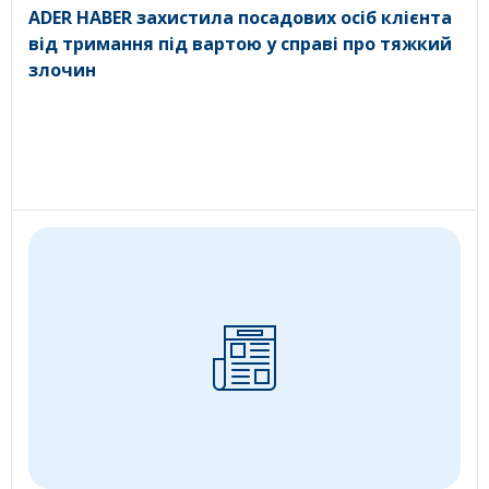
ADER HABER захистила посадових осіб клієнта
від тримання під вартою у справі про тяжкий
злочин