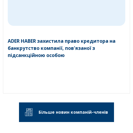
ADER HABER захистила право кредитора на
банкрутство компанії, пов'язаної з
підсанкційною особою
Більше новин компаній-членів