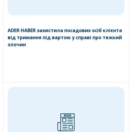
ADER HABER захистила посадових осіб клієнта
від тримання під вартою у справі про тяжкий
злочин