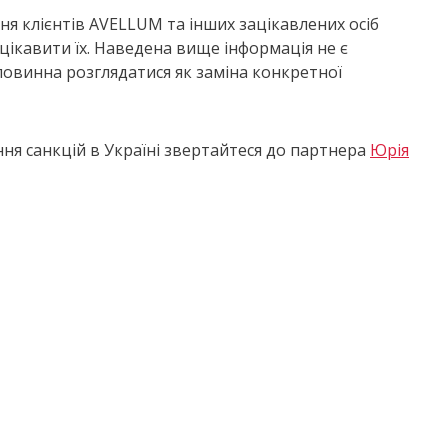
 клієнтів AVELLUM та інших зацікавлених осіб
ацікавити їх. Наведена вище інформація не є
овинна розглядатися як заміна конкретної
я санкцій в Україні звертайтеся до партнера
Юрія