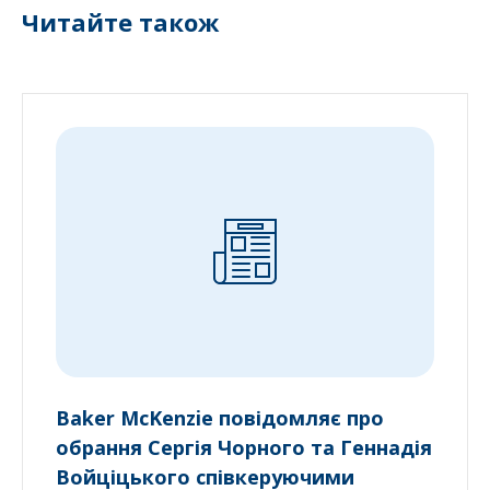
Читайте також
Baker McKenzie повідомляє про
обрання Сергія Чорного та Геннадія
Войціцького співкеруючими