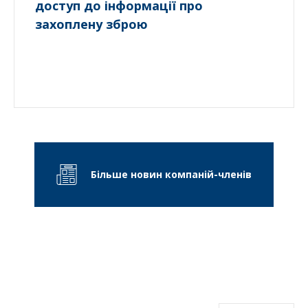
доступ до інформації про
захоплену зброю
Більше новин компаній-членів