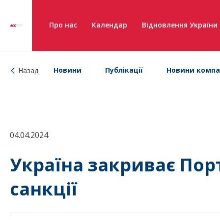
Про нас
Календар
Відновлення України
Новини
Публікації
Новини компа
Назад
04.04.2024
Україна закриває Порт
санкції