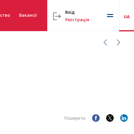
Вхід
ство
Вакансії
UA
Реєстрація
Поширити: