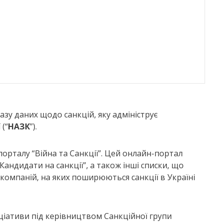
азу даних щодо санкцій, яку адмініструє
(“
НАЗК
”).
орталу “Війна та Санкції”. Цей онлайн-портал
“Кандидати на санкції”, а також інші списки, що
 компаній, на яких поширюються санкції в Україні
іціативи під керівництвом Санкційної групи