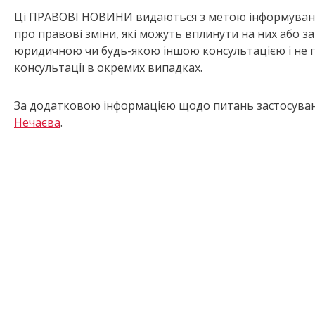
Ці ПРАВОВІ НОВИНИ видаються з метою інформування
про правові зміни, які можуть вплинути на них або з
юридичною чи будь-якою іншою консультацією і не п
консультації в окремих випадках.
За додатковою інформацією щодо питань застосуванн
Нечаєва
.