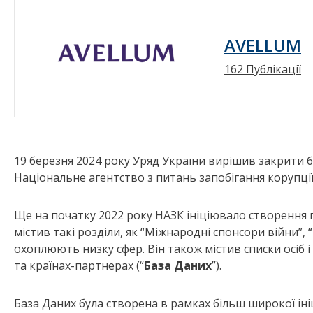
AVELLUM
162 Публікації
19 березня 2024 року Уряд України вирішив закрити б
Національне агентство з питань запобігання корупції 
Ще на початку 2022 року НАЗК ініціювало створення п
містив такі розділи, як “Міжнародні спонсори війни”, 
охоплюють низку сфер. Він також містив списки осіб і
та країнах-партнерах (“
База Даних
”).
База Даних була створена в рамках більш широкої ін