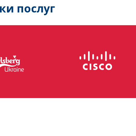
ки послуг