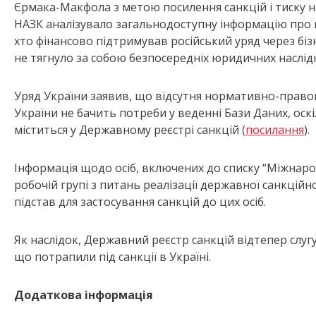
Єрмака-Макфола з метою посилення санкцій і тиску н
НАЗК аналізувало загальнодоступну інформацію про ко
хто фінансово підтримував російський уряд через бізн
не тягнуло за собою безпосередніх юридичних наслід
Уряд України заявив, що відсутня нормативно-правова
України не бачить потреби у веденні Бази Даних, оскі
міститься у Державному реєстрі санкцій (
посилання
).
Інформація щодо осіб, включених до списку “Міжнаро
робочій групі з питань реалізації державної санкцій
підстав для застосування санкцій до цих осіб.
Як наслідок, Державний реєстр санкцій відтепер слуг
що потрапили під санкції в Україні.
Додаткова інформація