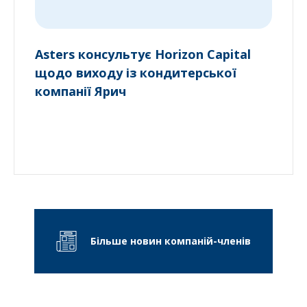
Asters консультує Horizon Capital
щодо виходу із кондитерської
компанії Ярич
Більше новин компаній-членів