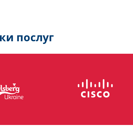
ки послуг