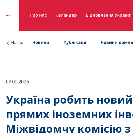
Про нас
Календар
Відновлення України
Новини
Публікації
Новини компа
Назад
03.02.2026
Україна робить новий
прямих іноземних інв
Міжвідомчу комісію з