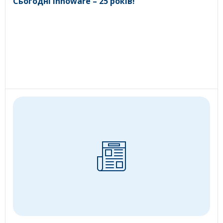
Сьогодні Innoware – 25 років!