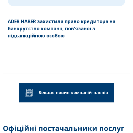
ADER HABER захистила право кредитора на
банкрутство компанії, пов'язаної з
підсанкційною особою
Більше новин компаній-членів
Офіційні постачальники послуг