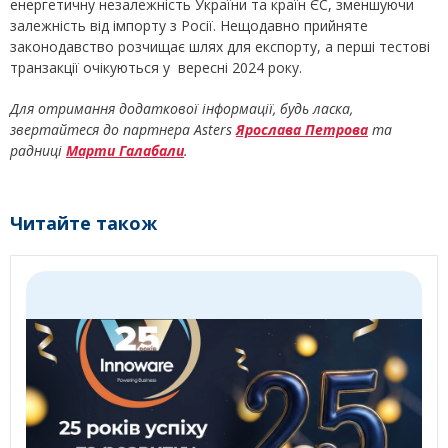
енергетичну незалежність України та країн ЄС, зменшуючи
залежність від імпорту з Росії. Нещодавно прийняте
законодавство розчищає шлях для експорту, а перші тестові
транзакції очікуються у вересні 2024 року.
Для отримання додаткової інформації, будь ласка,
звертайтеся до партнера Asters
Ярослава Петрова
та
радниці
Марти Галабали
.
Читайте також