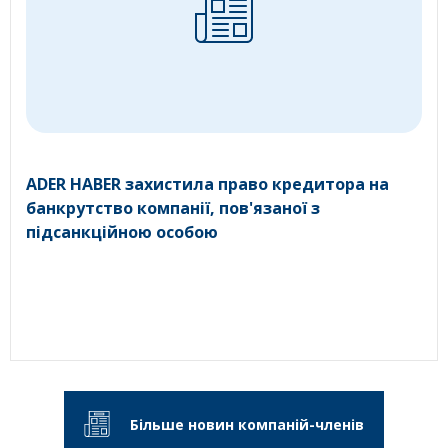
ADER HABER захистила право кредитора на
банкрутство компанії, пов'язаної з
підсанкційною особою
Більше новин компаній-членів