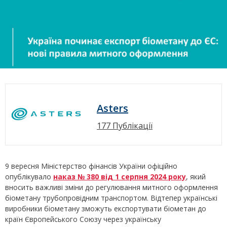
Asters
177 Публікації
9 вересня Міністерство фінансів України офіційно
опублікувало
наказ № 380 від
1 серпня 2024 року
, який
вносить важливі зміни до регулювання митного оформлення
біометану трубопровідним транспортом. Відтепер українські
виробники біометану зможуть експортувати біометан до
країн Європейського Союзу через українську