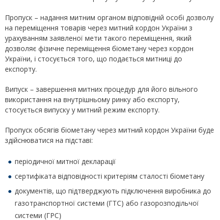
Пропуск – надання митним органом відповідній особі дозволу
на переміщення товарів через митний кордон України з
урахуванням заявленої мети такого переміщення, який
дозволяє фізичне переміщення біометану через кордон
України, і стосується того, що подається митниці до
експорту.
Випуск – завершення митних процедур для його вільного
використання на внутрішньому ринку або експорту,
стосується випуску у митний режим експорту.
Пропуск обсягів біометану через митний кордон України буде
здійснюватися на підставі:
періодичної митної декларації
сертифіката відповідності критеріям сталості біометану
документів, що підтверджують підключення виробника до
газотранспортної системи (ГТС) або газорозподільчої
системи (ГРС)