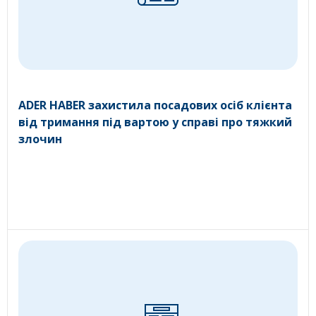
ADER HABER захистила посадових осіб клієнта
від тримання під вартою у справі про тяжкий
злочин