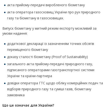
акта прийому-передачі виробленого біометану
акта оператора газосховищ України про рух природного
газу та біометану в газосховищах.
Випуск біометану у митний режим експорту можливий за
умови надання:
додаткової декларації із зазначенням точних обсягів
переміщеного біометану
доказу сталості біометану (Proof of Sustainability)
загального акта прийому-передачі природного газу,
підписаного операторами газотранспортної системи
України та країни-партнера
довідки оператора ГТС щодо обліку комерційних подач та
відборів природного газу та суміші газів, біометану
замовника
Що це означає для України?