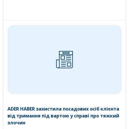
ADER HABER захистила посадових осіб клієнта
від тримання під вартою у справі про тяжкий
злочин