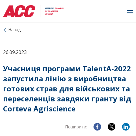
Назад
26.09.2023
Учасниця програми TalentA-2022
запустила лінію з виробництва
готових страв для військових та
переселенців завдяки гранту від
Corteva Agriscience
Поширити: