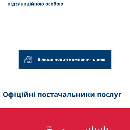
підсанкційною особою
Більше новин компаній-членів
Офіційні постачальники послуг