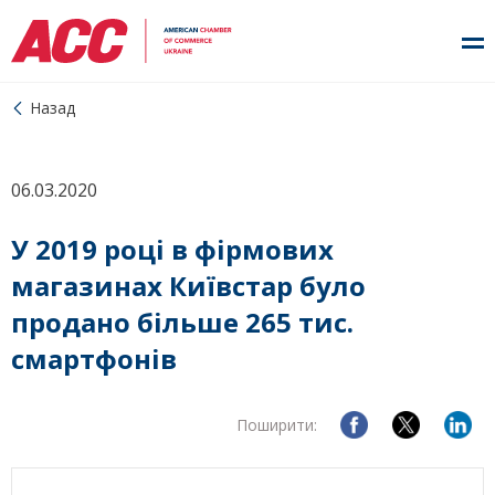
Назад
06.03.2020
У 2019 році в фірмових
магазинах Київстар було
продано більше 265 тис.
смартфонів
Поширити: