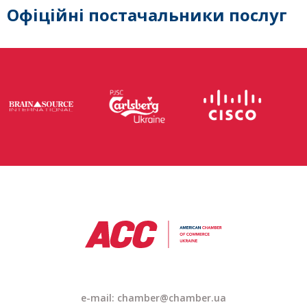
Офіційні постачальники послуг
e-mail: chamber@chamber.ua