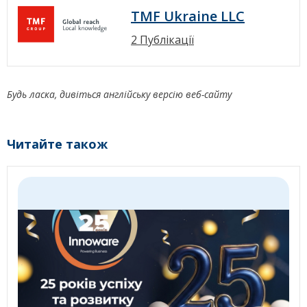
TMF Ukraine LLC
2 Публікації
Будь ласка, дивіться англійську версію веб-сайту
Читайте також