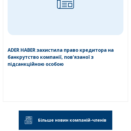
ADER HABER захистила право кредитора на
банкрутство компанії, пов'язаної з
підсанкційною особою
Більше новин компаній-членів