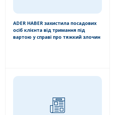
ADER HABER захистила посадових
осіб клієнта від тримання під
вартою у справі про тяжкий злочин