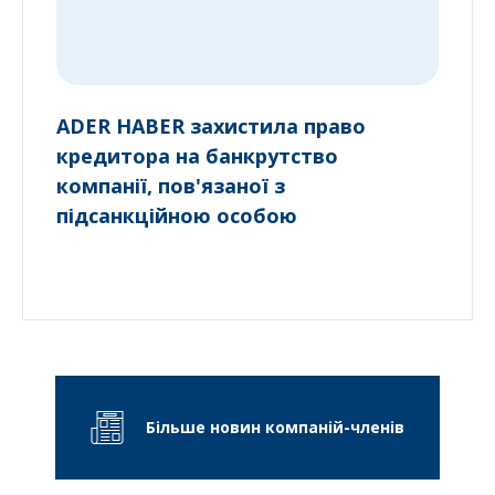
ADER HABER захистила право
кредитора на банкрутство
компанії, пов'язаної з
підсанкційною особою
Більше новин компаній-членів