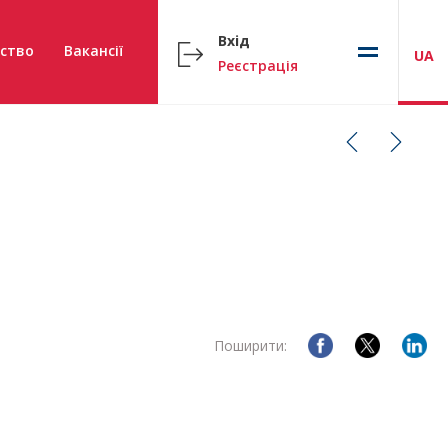
Вхід
ство
Вакансії
UA
Реєстрація
Поширити: