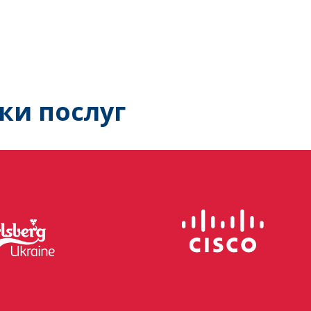
ки послуг