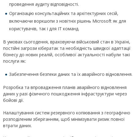
проведення аудиту відповідності.
Організацію консультаційних та архітектурних сесій,
включаючи воркшопи з новітніх рішень Microsoft як для
користувачів, так і для ІТ команд.
В умовах сьогодення, враховуючи військовий стан в Україні,
постійні загрози кібератак та необхідність швидкої адаптації
бізнесу до нових реалій, особливої актуальності набули такі
послуги як:
Забезпечення безпеки даних та їх аварійного відновлення.
Розробка та впровадження планів аварійного відновлення
даних у разі фізичного пошкодження інфраструктури через
бойові дії.
Налаштування систем резервного копіювання з географічно
розподіленим зберіганням, щоб мінімізувати ризик повної
втрати даних.