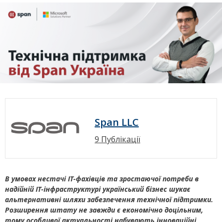
Span LLC
9 Публікації
В умовах нестачі ІТ-фахівців та зростаючої потреби в
надійній ІТ-інфраструктурі український бізнес шукає
альтернативні шляхи забезпечення технічної підтримки.
Розширення штату не завжди є економічно доцільним,
тому особливої актуальності набувають інноваційні