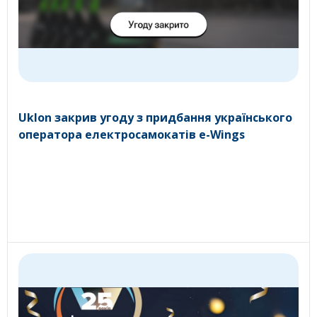
Uklon закрив угоду з придбання українського
оператора електросамокатів e-Wings