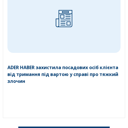
ADER HABER захистила посадових осіб клієнта
від тримання під вартою у справі про тяжкий
злочин