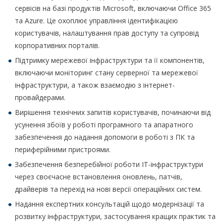
сервісів на базі продуктів Microsoft, включаючи Office 365
та Azure. Це охоплює управління ідентифікацією
користувачів, налаштування прав доступу та супровід
корпоративних порталів.
Підтримку мережевої інфраструктури та її компонентів,
включаючи моніторинг стану серверної та мережевої
інфраструктури, а також взаємодію з інтернет-
провайдерами.
Вирішення технічних запитів користувачів, починаючи від
усунення збоїв у роботі програмного та апаратного
забезпечення до надання допомоги в роботі з ПК та
периферійними пристроями.
Забезпечення безперебійної роботи ІТ-інфраструктури
через своєчасне встановлення оновлень, патчів,
драйверів та перехід на нові версії операційних систем.
Надання експертних консультацій щодо модернізації та
розвитку інфраструктури, застосування кращих практик та