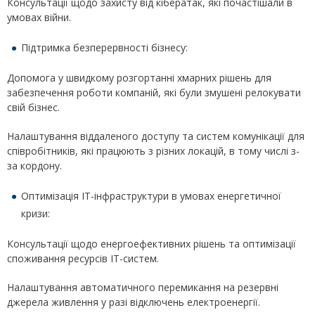
Консультації щодо захисту від кібератак, які почастішали в
умовах війни.
Підтримка безперервності бізнесу:
Допомога у швидкому розгортанні хмарних рішень для
забезпечення роботи компаній, які були змушені релокувати
свій бізнес.
Налаштування віддаленого доступу та систем комунікації для
співробітників, які працюють з різних локацій, в тому числі з-
за кордону.
Оптимізація ІТ-інфраструктури в умовах енергетичної
кризи:
Консультації щодо енергоефективних рішень та оптимізації
споживання ресурсів ІТ-систем.
Налаштування автоматичного перемикання на резервні
джерела живлення у разі відключень електроенергії.