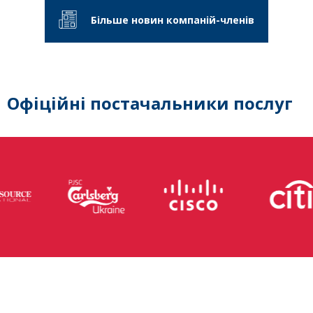
Більше новин компаній-членів
Офіційні постачальники послуг