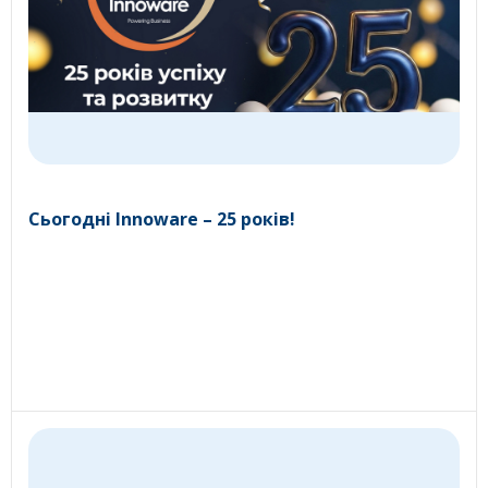
Сьогодні Innoware – 25 років!