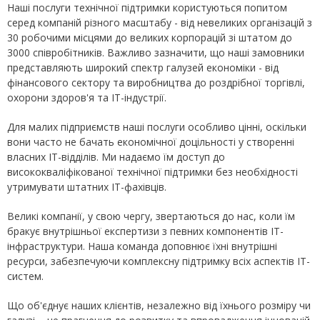
Наші послуги технічної підтримки користуються попитом
серед компаній різного масштабу - від невеликих організацій з
30 робочими місцями до великих корпорацій зі штатом до
3000 співробітників. Важливо зазначити, що наші замовники
представляють широкий спектр галузей економіки - від
фінансового сектору та виробництва до роздрібної торгівлі,
охорони здоров'я та ІТ-індустрії.
Для малих підприємств наші послуги особливо цінні, оскільки
вони часто не бачать економічної доцільності у створенні
власних ІТ-відділів. Ми надаємо їм доступ до
висококваліфікованої технічної підтримки без необхідності
утримувати штатних ІТ-фахівців.
Великі компанії, у свою чергу, звертаються до нас, коли їм
бракує внутрішньої експертизи з певних компонентів ІТ-
інфраструктури. Наша команда доповнює їхні внутрішні
ресурси, забезпечуючи комплексну підтримку всіх аспектів ІТ-
систем.
Що об'єднує наших клієнтів, незалежно від їхнього розміру чи