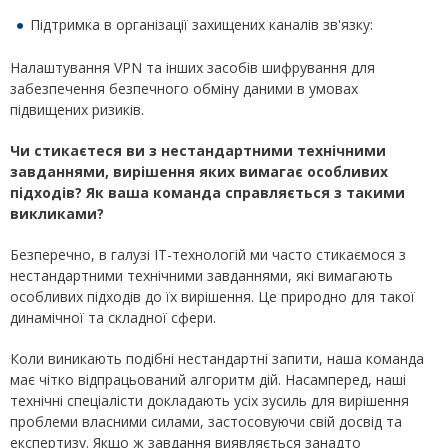
Підтримка в організації захищених каналів зв'язку:
Налаштування VPN та інших засобів шифрування для
забезпечення безпечного обміну даними в умовах
підвищених ризиків.
Чи стикаєтеся ви з нестандартними технічними
завданнями, вирішення яких вимагає особливих
підходів? Як ваша команда справляється з такими
викликами?
Безперечно, в галузі ІТ-технологій ми часто стикаємося з
нестандартними технічними завданнями, які вимагають
особливих підходів до їх вирішення. Це природно для такої
динамічної та складної сфери.
Коли виникають подібні нестандартні запити, наша команда
має чітко відпрацьований алгоритм дій. Насамперед, наші
технічні спеціалісти докладають усіх зусиль для вирішення
проблеми власними силами, застосовуючи свій досвід та
експертизу. Якщо ж завдання виявляється занадто