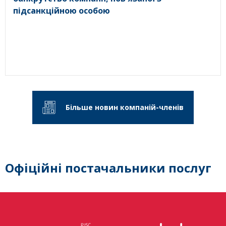
підсанкційною особою
Більше новин компаній-членів
Офіційні постачальники послуг