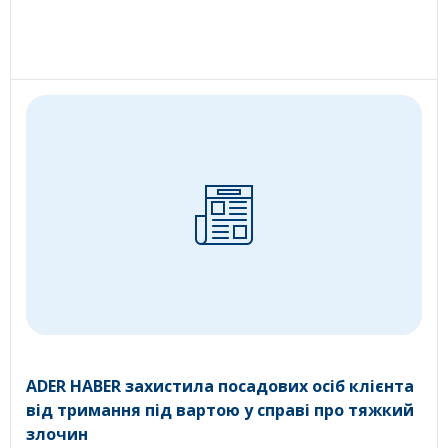
ADER HABER захистила посадових осіб клієнта
від тримання під вартою у справі про тяжкий
злочин