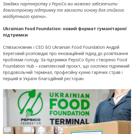
Завдяки партнерству з PepsiCo ми можемо забезпечити
довгострокову підтримку та закласти основу для стійкого
майбутнього країни».
Ukrainian Food Foundation: новий формат гуманітарної
підтримки
Співзасновник і CEO БО Ukrainian Food Foundation Андрій
Береговий розповідає про інноваційний підхід до розв’язання
проблеми голоду. За підтримки PepsiCo було створено Food
Foundation Hub – комплексний проєкт, що охоплює підземний
продовольчий термінал, професійну кухню гарячих страв і
перший в Україні благодійний ресторан.