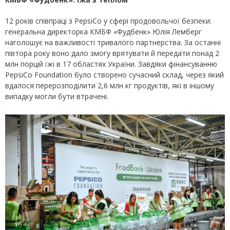
12 років співпраці з PepsiCo у сфері продовольчої безпеки:
генеральна директорка КМБФ «Фудбенк» Юлія Лемберг
наголошує на важливості тривалого партнерства. За останні
півтора року воно дало змогу врятувати й передати понад 2
млн порцій їжі в 17 областях України. Завдяки фінансуванню
PepsiCo Foundation було створено сучасний склад, через який
вдалося перерозподілити 2,6 млн кг продуктів, які в іншому
випадку могли бути втрачені.