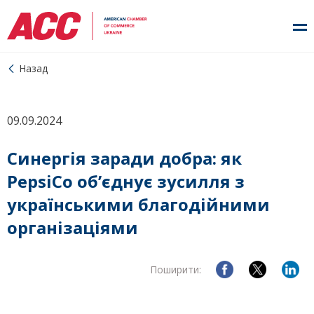
Назад
09.09.2024
Синергія заради добра: як
PepsiCo обʼєднує зусилля з
українськими благодійними
організаціями
Поширити: