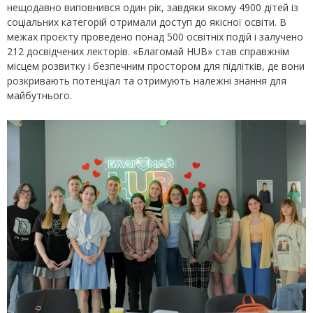
нещодавно виповнився один рік, завдяки якому 4900 дітей із
соціальних категорій отримали доступ до якісної освіти. В
межах проєкту проведено понад 500 освітніх подій і залучено
212 досвідчених лекторів. «Благомай HUB» став справжнім
місцем розвитку і безпечним простором для підлітків, де вони
розкривають потенціал та отримують належні знання для
майбутнього.