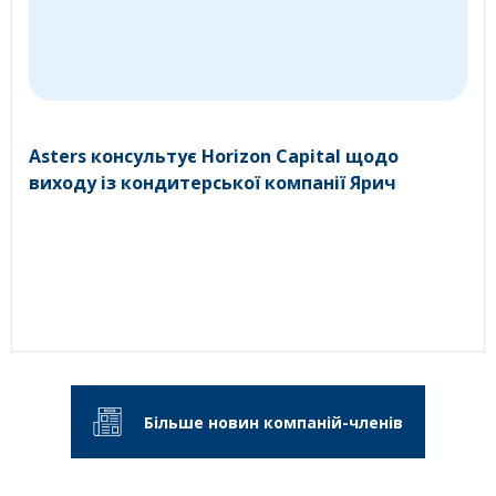
Asters консультує Horizon Capital щодо
виходу із кондитерської компанії Ярич
Більше новин компаній-членів