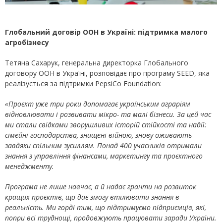
Глобальний договір ООН в Україні: підтримка малого
агробізнесу
Тетяна Сахарук, генеральна директорка Глобального
договору ООН в Україні, розповідає про програму SEED, яка
реалізується за підтримки PepsiCo Foundation:
«Проєкт уже три роки допомагає українським аграріям
відновлювати і розвивати мікро- та малі бізнеси. За цей час
ми стали свідками зворушливих історій стійкості та надії:
сімейні господарства, знищені війною, знову оживають
завдяки спільним зусиллям. Понад 400 учасників отримали
знання з управління фінансами, маркетингу та проєктного
менеджменту.
Програма не лише навчає, а й надає гранти на розвиток
кращих проєктів, що дає змогу втілювати знання в
реальність. Ми горді тим, що підтримуємо підприємців, які,
попри всі труднощі, продовжують працювати заради України.