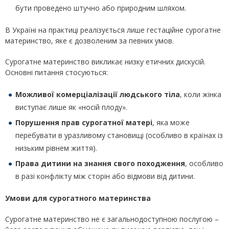
бути проведено штучно або природним шляхом.
В Україні на практиці реалізується лише гестаційне сурогатне
материнство, яке є дозволеним за певних умов.
Сурогатне материнство викликає низку етичних дискусій.
Основні питання стосуються:
Можливої комерціалізації людського тіла
, коли жінка
виступає лише як «носій плоду».
Порушення прав сурогатної матері
, яка може
перебувати в уразливому становищі (особливо в країнах із
низьким рівнем життя).
Права дитини на знання
свого
походження
, особливо
в разі конфлікту між сторін або відмови від дитини.
Умови для сурогатного материнства
Сурогатне материнство не є загальнодоступною послугою –