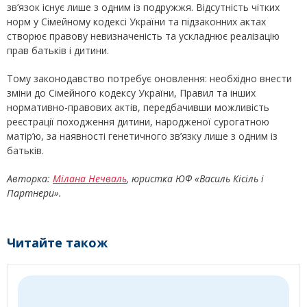
зв’язок існує лише з одним із подружжя. Відсутність чітких
норм у Сімейному кодексі України та підзаконних актах
створює правову невизначеність та ускладнює реалізацію
прав батьків і дитини.
Тому законодавство потребує оновлення: необхідно внести
зміни до Сімейного кодексу України, Правил та інших
нормативно-правових актів, передбачивши можливість
реєстрації походження дитини, народженої сурогатною
матір’ю, за наявності генетичного зв’язку лише з одним із
батьків.
Авторка:
Мілана Нечваль
, юристка ЮФ «Василь Кісіль і
Партнери».
Читайте також