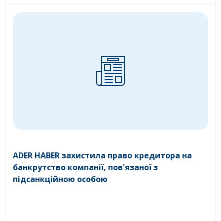
ADER HABER захистила право кредитора на
банкрутство компанії, пов'язаної з
підсанкційною особою