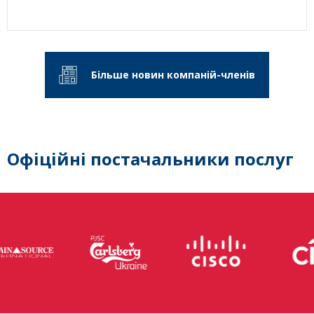
Більше новин компаній-членів
Офіційні постачальники послуг