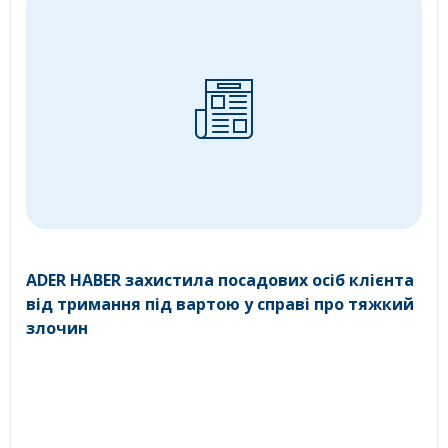
ADER HABER захистила посадових осіб клієнта
від тримання під вартою у справі про тяжкий
злочин