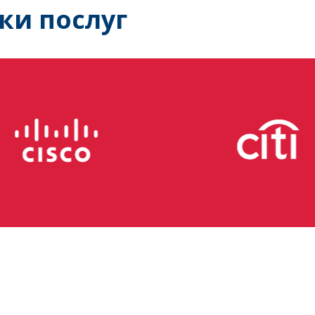
ки послуг