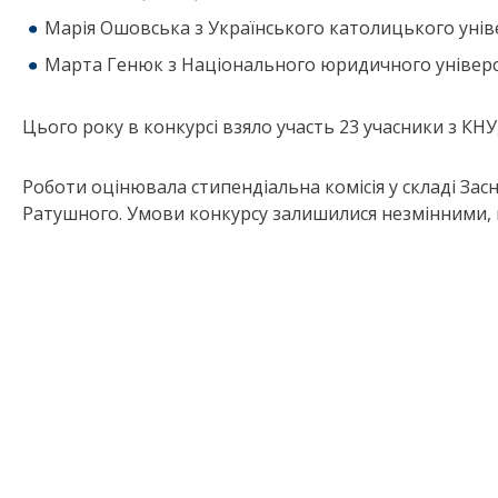
Марія Ошовська з Українського католицького уніве
Марта Генюк з Національного юридичного універси
Цього року в конкурсі взяло участь 23 учасники з КНУ
Роботи оцінювала стипендіальна комісія у складі Зас
Ратушного. Умови конкурсу залишилися незмінними, к