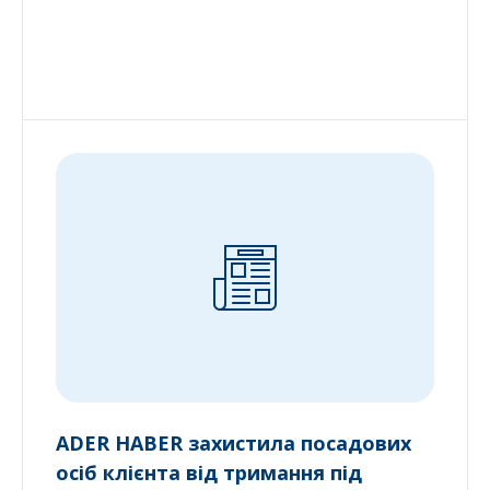
ADER HABER захистила посадових
осіб клієнта від тримання під