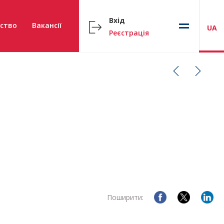
Вхід
ство
Вакансії
UA
Реєстрація
Поширити: