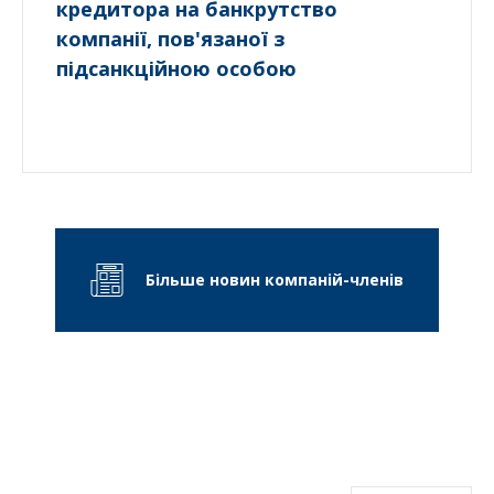
кредитора на банкрутство
компанії, пов'язаної з
підсанкційною особою
Більше новин компаній-членів