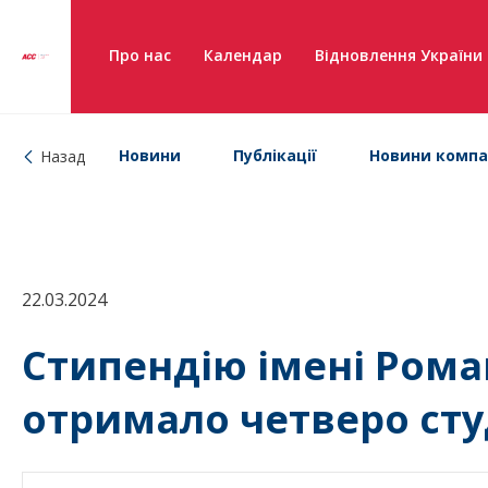
Про нас
Календар
Відновлення України
Новини
Публікації
Новини компа
Назад
22.03.2024
Стипендію імені Ром
отримало четверо сту