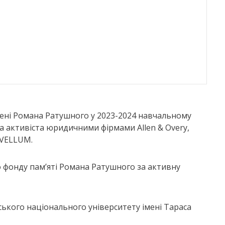
ені Романа Ратушного у 2023-2024 навчальному
та активіста юридичними фірмами Allen & Overy,
AVELLUM.
о фонду пам’яті Романа Ратушного за активну
ького національного університету імені Тараса