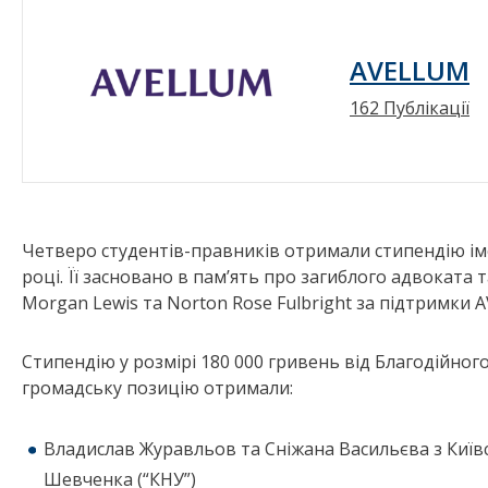
AVELLUM
162 Публікації
Четверо студентів-правників отримали стипендію ім
році. Її засновано в пам’ять про загиблого адвоката 
Morgan Lewis та Norton Rose Fulbright за підтримки 
Стипендію у розмірі 180 000 гривень від Благодійног
громадську позицію отримали:
Владислав Журавльов та Сніжана Васильєва з Київс
Шевченка (“КНУ”)