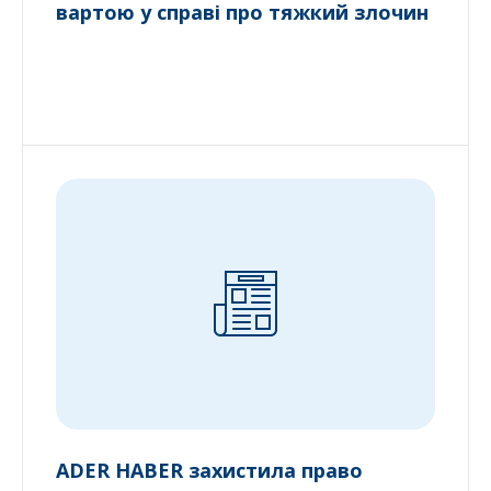
вартою у справі про тяжкий злочин
ADER HABER захистила право