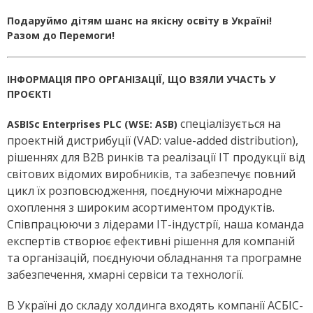
Подаруймо дітям шанс на якісну освіту в Україні!
Разом до Перемоги!
ІНФОРМАЦІЯ ПРО ОРГАНІЗАЦІЇ, ЩО ВЗЯЛИ УЧАСТЬ У
ПРОЄКТІ
спеціалізується на
ASBISc Enterprises PLC (WSE: ASB)
проектній дистрибуції (VAD: value-added distribution),
рішеннях для В2В ринків та реалізації ІТ продукції від
світових відомих виробників, та забезпечує повний
цикл їх розповсюдження, поєднуючи міжнародне
охоплення з широким асортиментом продуктів.
Співпрацюючи з лідерами ІТ-індустрії, наша команда
експертів створює ефективні рішення для компаній
та організацій, поєднуючи обладнання та програмне
забезпечення, хмарні сервіси та технології.
В Україні до складу холдинга входять компанії АСБІС-