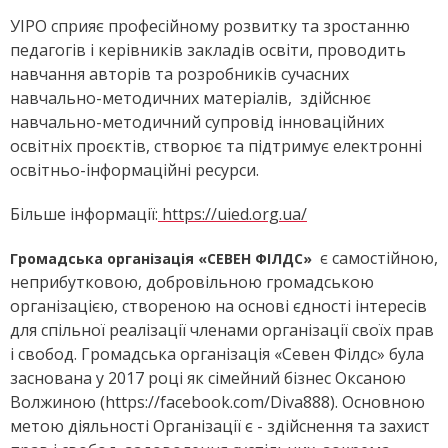
УІРО сприяє професійному розвитку та зростанню
педагогів і керівників закладів освіти, проводить
навчання авторів та розробників сучасних
навчально-методичних матеріалів, здійснює
навчально-методичний супровід інноваційних
освітніх проєктів, створює та підтримує електронні
освітньо-інформаційні ресурси.
Більше інформації:
https://uied.org.ua/
є самостійною,
Громадська організація «СЕВЕН ФІЛДС»
неприбутковою, добровільною громадською
організацією, створеною на основі єдності інтересів
для спільної реалізації членами організації своїх прав
і свобод. Громадська організація «Севен Філдс» була
заснована у 2017 році як сімейний бізнес Оксаною
Волжиною (https://facebook.com/Diva888). Основною
метою діяльності Організації є - здійснення та захист