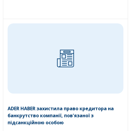
ADER HABER захистила право кредитора на
банкрутство компанії, пов'язаної з
підсанкційною особою