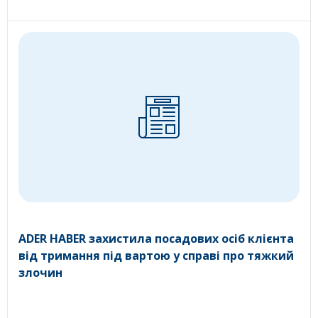
ADER HABER захистила посадових осіб клієнта
від тримання під вартою у справі про тяжкий
злочин