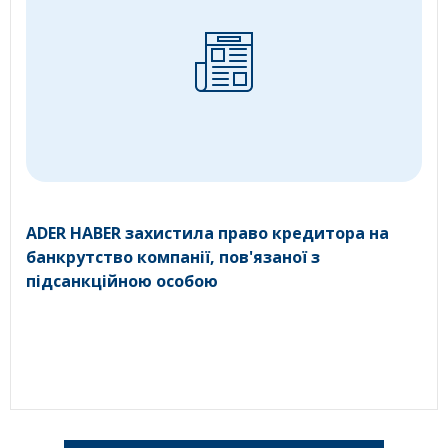
ADER HABER захистила право кредитора на
банкрутство компанії, пов'язаної з
підсанкційною особою