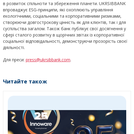
в розвиток спільноти та збереження планети. UKRSIBBANK
впроваджує ESG-принципи, які охоплюють управління
екологічними, соціальними та корпоративними ризиками,
створюючи довгострокову цінність як для клієнтів, так і для
суспільства загалом. Також банк публікує свої досягнення у
сфері сталого розвитку в щорічних звітах із корпоративної
соціальної відповідальності, демонструючи прозорість своєї
діяльності.
Для преси:
press@ukrsibbank.com
.
Читайте також