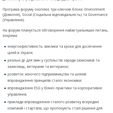
Програма форуму охоплює три ключові блоки: Environment
(Довкілля), Social (Соціальна відповідальність) та Governance
(Управління).
На форумі планується обговорення найактуальніших питань,
зокрема:
енергоефективність: виклики та кроки для досягнення
цілей в Україні;
реальні дії для змін у суспільстві заради захисників та
захисниць, ветеранів та ветеранок;
розвиток жіночого підприємництва та шляхів
впровадження принципів сталої економіки;
впровадження ESG у бізнес-практики та корпоративне
управління;
приклади впровадження сталого розвитку всередині
компаній і стартапи, що пропонують сталі рішення для