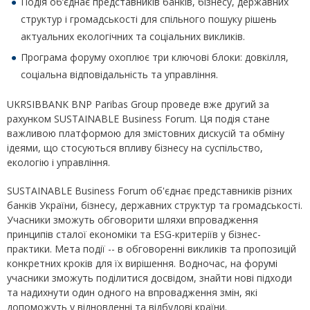
Подія об’єднає представників банків, бізнесу, державних
структур і громадськості для спільного пошуку рішень
актуальних екологічних та соціальних викликів.
Програма форуму охоплює три ключові блоки: довкілля,
соціальна відповідальність та управління.
UKRSIBBANK BNP Paribas Group проведе вже другий за
рахунком SUSTAINABLE Business Forum. Ця подія стане
важливою платформою для змістовних дискусій та обміну
ідеями, що стосуються впливу бізнесу на суспільство,
екологію і управління.
SUSTAINABLE Business Forum об'єднає представників різних
банків України, бізнесу, державних структур та громадськості.
Учасники зможуть обговорити шляхи впровадження
принципів сталої економіки та ESG-критеріїв у бізнес-
практики. Мета події -- в обговоренні викликів та пропозицій
конкретних кроків для їх вирішення. Водночас, на форумі
учасники зможуть поділитися досвідом, знайти нові підходи
та надихнути один одного на впровадження змін, які
допоможуть у відновленні та відбудові країни.