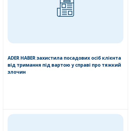
ADER HABER захистила посадових осіб клієнта
від тримання під вартою у справі про тяжкий
злочин