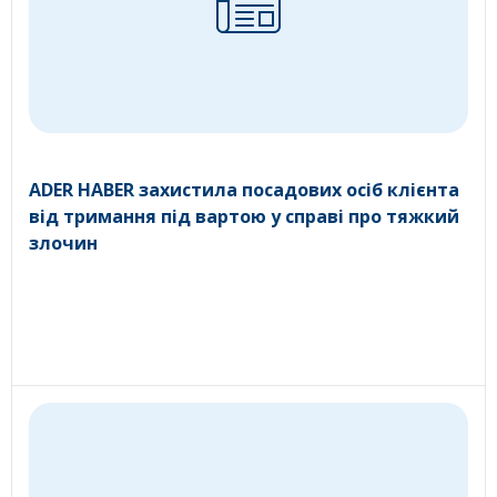
ADER HABER захистила посадових осіб клієнта
від тримання під вартою у справі про тяжкий
злочин