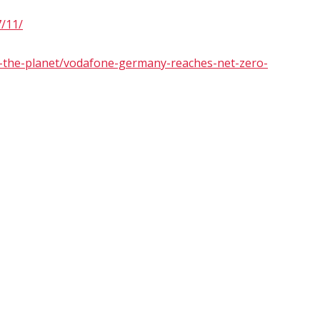
7/11/
the-planet/vodafone-germany-reaches-net-zero-