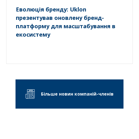
Еволюція бренду: Uklon
презентував оновлену бренд-
платформу для масштабування в
екосистему
Більше новин компаній-членів