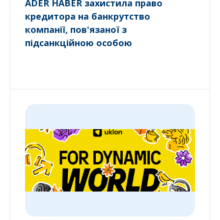
ADER HABER захистила право
кредитора на банкрутство
компанії, пов'язаної з
підсанкційною особою