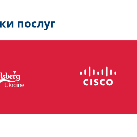
ки послуг