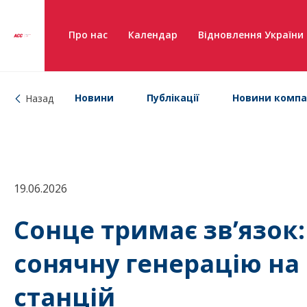
Про нас
Календар
Відновлення України
Новини
Публікації
Новини компа
Назад
19.06.2026
Сонце тримає зв’язок
сонячну генерацію на
станцій