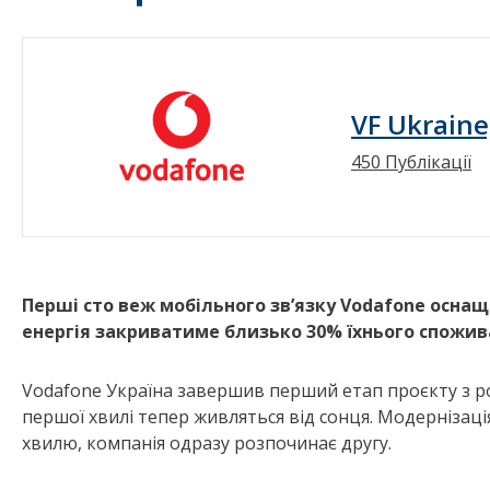
VF Ukraine
450 Публікації
Перші сто веж мобільного зв’язку Vodafone осна
енергія закриватиме близько 30% їхнього спожив
Vodafone Україна завершив перший етап проєкту з роз
першої хвилі тепер живляться від сонця. Модернізац
хвилю, компанія одразу розпочинає другу.