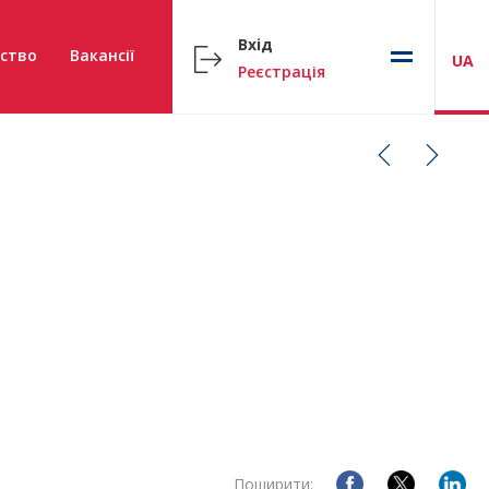
Вхід
ство
Вакансії
UA
Реєстрація
Поширити: