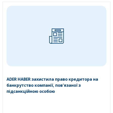
ADER HABER захистила право кредитора на
банкрутство компанії, пов'язаної з
підсанкційною особою