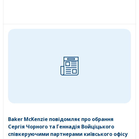
Baker McKenzie повідомляє про обрання
Сергія Чорного та Геннадія Войціцького
співкеруючими партнерами київського офісу