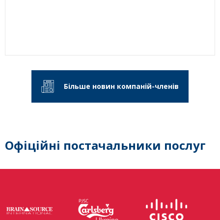
Більше новин компаній-членів
Офіційні постачальники послуг