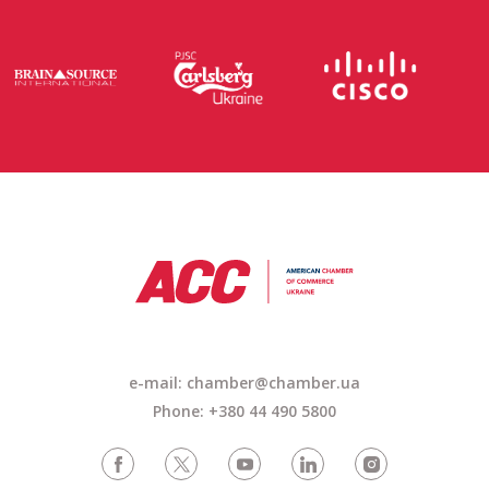
e-mail: chamber@chamber.ua
Phone: +380 44 490 5800