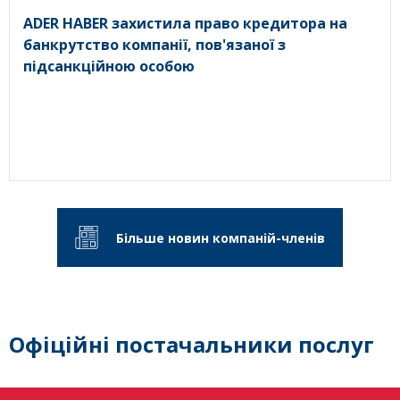
ADER HABER захистила право кредитора на
банкрутство компанії, пов'язаної з
підсанкційною особою
Більше новин компаній-членів
Офіційні постачальники послуг