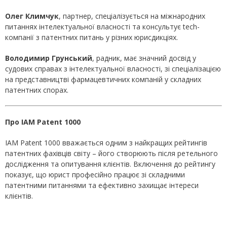
Олег Климчук
, партнер, спеціалізується на міжнародних
питаннях інтелектуальної власності та консультує tech-
компанії з патентних питань у різних юрисдикціях.
Володимир Грунський
, радник, має значний досвід у
судових справах з інтелектуальної власності, зі спеціалізацією
на представництві фармацевтичних компаній у складних
патентних спорах.
Про IAM Patent 1000
IAM Patent 1000 вважається одним з найкращих рейтингів
патентних фахівців світу – його створюють після ретельного
дослідження та опитування клієнтів. Включення до рейтингу
показує, що юрист професійно працює зі складними
патентними питаннями та ефективно захищає інтереси
клієнтів.