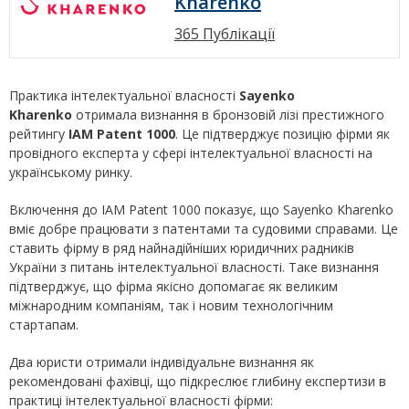
Kharenko
365 Публікації
Практика інтелектуальної власності
Sayenko
Kharenko
отримала визнання в бронзовій лізі престижного
рейтингу
IAM Patent 1000
. Це підтверджує позицію фірми як
провідного експерта у сфері інтелектуальної власності на
українському ринку.
Включення до IAM Patent 1000 показує, що Sayenko Kharenko
вміє добре працювати з патентами та судовими справами. Це
ставить фірму в ряд найнадійніших юридичних радників
України з питань інтелектуальної власності. Таке визнання
підтверджує, що фірма якісно допомагає як великим
міжнародним компаніям, так і новим технологічним
стартапам.
Два юристи отримали індивідуальне визнання як
рекомендовані фахівці, що підкреслює глибину експертизи в
практиці інтелектуальної власності фірми: