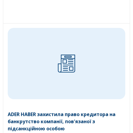
ADER HABER захистила право кредитора на
банкрутство компанії, пов'язаної з
підсанкційною особою