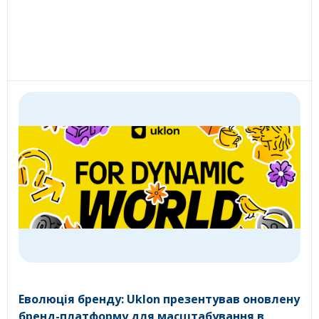
Еволюція бренду: Uklon презентував оновлену
бренд-платформу для масштабування в