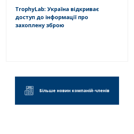
TrophyLab: Україна відкриває
доступ до інформації про
захоплену зброю
Більше новин компаній-членів