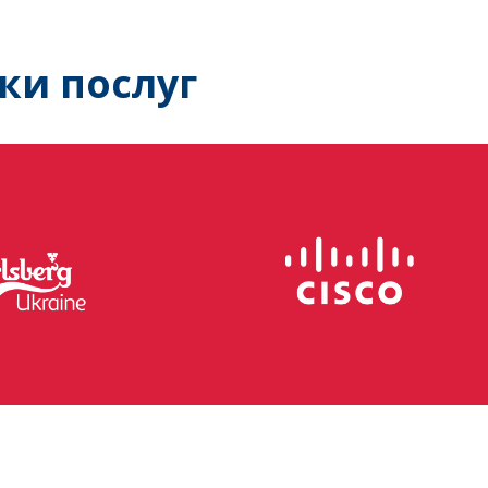
ки послуг