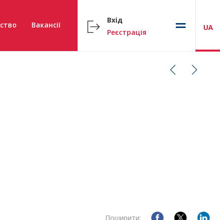
Вхід
ство
Вакансії
UA
Реєстрація
Поширити: