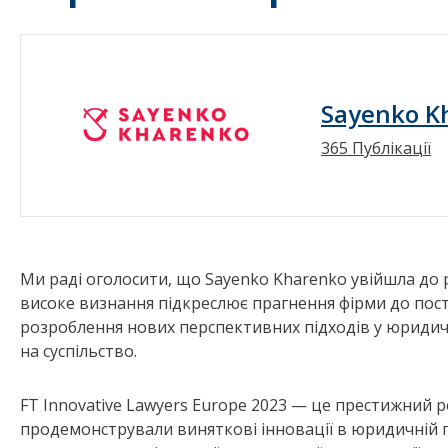
Sayenko K
365 Публікації
Ми раді оголосити, що Sayenko Kharenko увійшла до р
високе визнання підкреслює прагнення фірми до пості
розроблення нових перспективних підходів у юридич
на суспільство.
FT Innovative Lawyers Europe 2023 — це престижний р
продемонстрували виняткові інновації в юридичній г