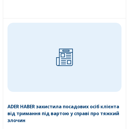
ADER HABER захистила посадових осіб клієнта
від тримання під вартою у справі про тяжкий
злочин