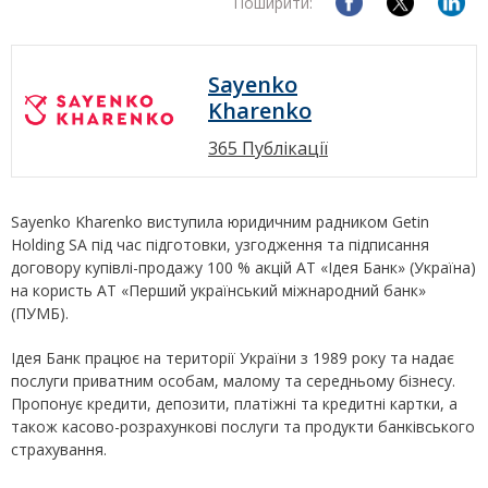
Поширити:
Sayenko
Kharenko
365 Публікації
Sayenko Kharenko виступила юридичним радником Getin
Holding SA під час підготовки, узгодження та підписання
договору купівлі-продажу 100 % акцій АТ «Ідея Банк» (Україна)
на користь АТ «Перший український міжнародний банк»
(ПУМБ).
Ідея Банк працює на території України з 1989 року та надає
послуги приватним особам, малому та середньому бізнесу.
Пропонує кредити, депозити, платіжні та кредитні картки, а
також касово-розрахункові послуги та продукти банківського
страхування.