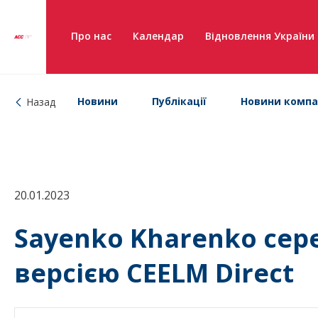
Про нас
Календар
Відновлення України
Новини
Публікації
Новини компа
Назад
20.01.2023
Sayenko Kharenko сере
версією CEELM Direct