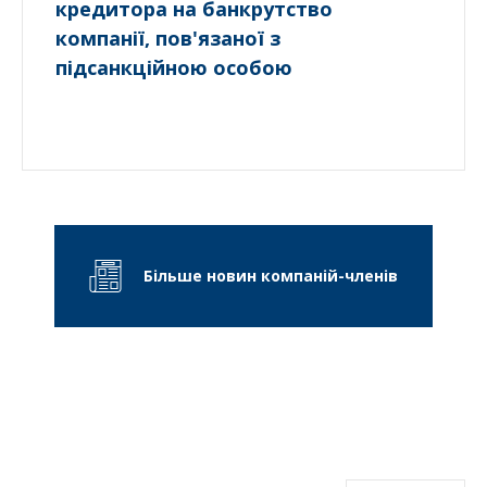
кредитора на банкрутство
компанії, пов'язаної з
підсанкційною особою
Більше новин компаній-членів