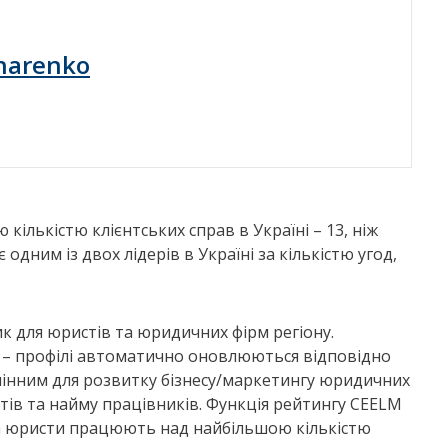
harenko
ількістю клієнтських справ в Україні – 13, ніж
одним із двох лідерів в Україні за кількістю угод,
 для юристів та юридичних фірм регіону.
– профілі автоматично оновлюються відповідно
амінним для розвитку бізнесу/маркетингу юридичних
нтів та найму працівників. Функція рейтингу CEELM
 та юристи працюють над найбільшою кількістю