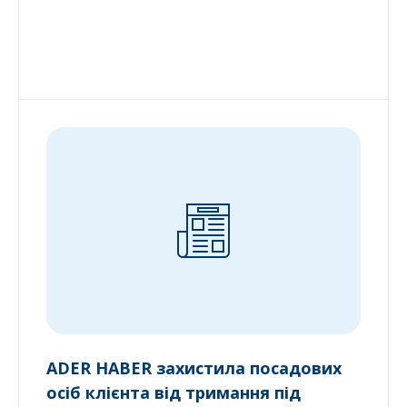
ADER HABER захистила посадових
осіб клієнта від тримання під