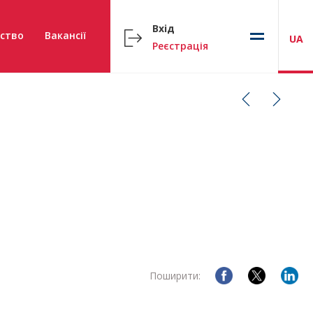
Вхід
ство
Вакансії
UA
Реєстрація
Поширити: