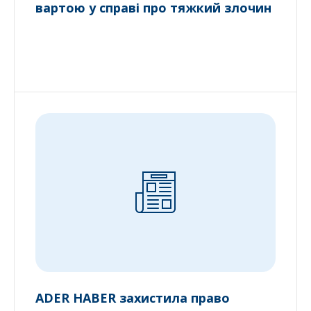
вартою у справі про тяжкий злочин
ADER HABER захистила право