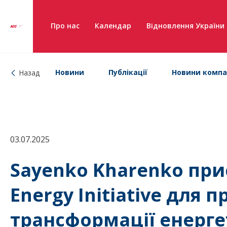
Про нас
Календар
Відновлення України
Новини
Публікації
Новини компа
Назад
03.07.2025
Sayenko Kharenko при
Energy Initiative для 
трансформації енерге