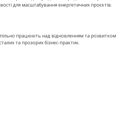
вості для масштабування енергетичних проєктів.
які спільно працюють над відновленням та розвитком
талих та прозорих бізнес-практик.