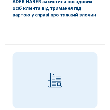
ADER HABER захистила посадових
осіб клієнта від тримання під
вартою у справі про тяжкий злочин