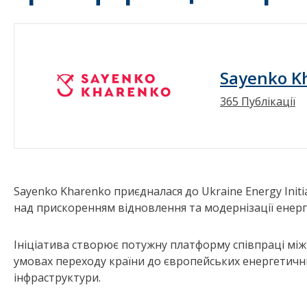
Sayenko K
365 Публікації
Sayenko Kharenko приєдналася до Ukraine Energy Initi
над прискоренням відновлення та модернізації енерг
Ініціатива створює потужну платформу співпраці мі
умовах переходу країни до європейських енергетични
інфраструктури.