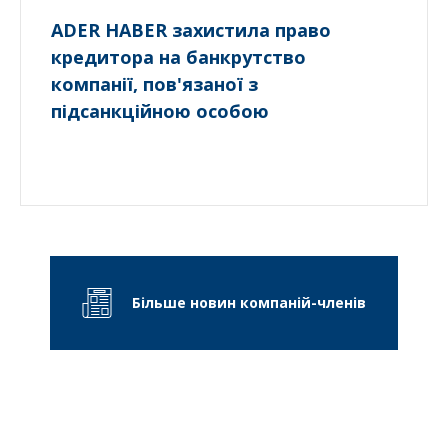
ADER HABER захистила право
кредитора на банкрутство
компанії, пов'язаної з
підсанкційною особою
Більше новин компаній-членів