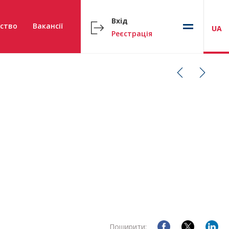
Вхід
ство
Вакансії
UA
Реєстрація
Поширити: