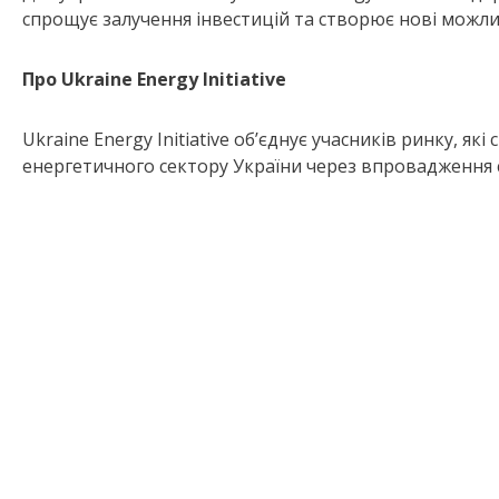
спрощує залучення інвестицій та створює нові можли
Про
Ukraine
Energy
Initiative
Ukraine Energy Initiative об’єднує учасників ринку, 
енергетичного сектору України через впровадження с