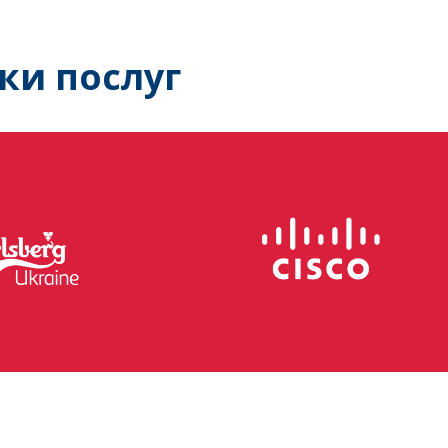
ки послуг