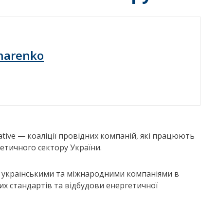
harenko
ative — коаліції провідних компаній, які працюють
етичного сектору України.
ж українськими та міжнародними компаніями в
х стандартів та відбудови енергетичної