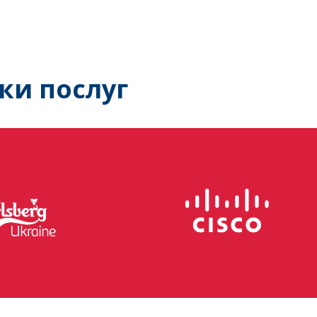
ки послуг