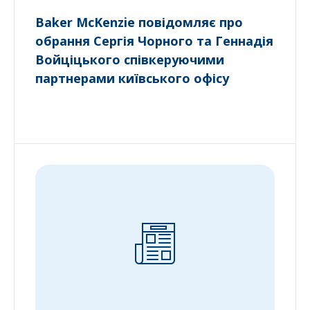
Baker McKenzie повідомляє про
обрання Сергія Чорного та Геннадія
Войціцького співкеруючими
партнерами київського офісу