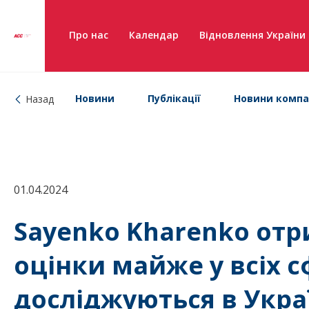
Про нас
Календар
Відновлення України
Новини
Публікації
Новини компа
Назад
01.04.2024
Sayenko Kharenko от
оцінки майже у всіх 
досліджуються в Укра