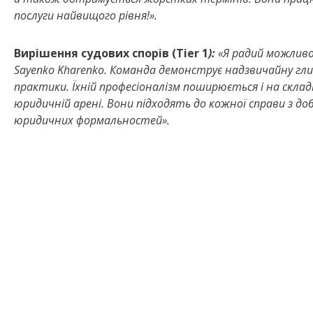
послуги найвищого рівня!».
Вирішення судових спорів (Tier 1
):
«Я радий можливо
Sayenko Kharenko. Команда демонструє надзвичайну глиб
практики. Їхній професіоналізм поширюється і на скла
юридичній арені. Вони підходять до кожної справи з д
юридичних формальностей».