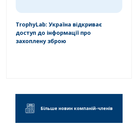
TrophyLab: Україна відкриває
доступ до інформації про
захоплену зброю
Більше новин компаній-членів