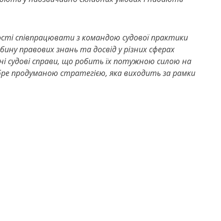
сті співпрацювати з командою судової практики
ину правових знань та досвід у різних сферах
дні судові справи, що робить їх потужною силою на
обре продуманою стратегією, яка виходить за рамки