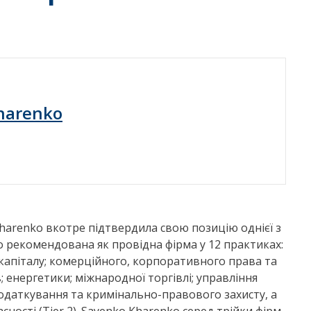
harenko
Kharenko вкотре підтвердила свою позицію однієї з
 рекомендована як провідна фірма у 12 практиках:
 капіталу; комерційного, корпоративного права та
 енергетики; міжнародної торгівлі; управління
одаткування та кримінально-правового захисту, а