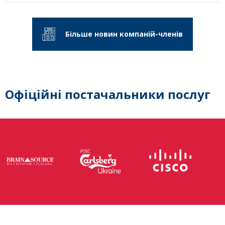
Більше новин компаній-членів
Офіційні постачальники послуг