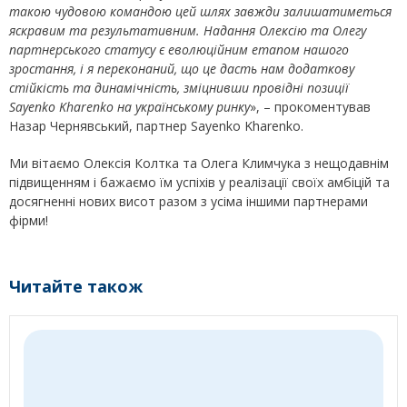
такою чудовою командою цей шлях завжди залишатиметься
яскравим та результативним. Надання Олексію та Олегу
партнерського статусу є еволюційним етапом нашого
зростання, і я переконаний, що це дасть нам додаткову
стійкість та динамічність, зміцнивши провідні позиції
Sayenko Kharenko на українському ринку
», – прокоментував
Назар Чернявський, партнер Sayenko Kharenko.
Ми вітаємо Олексія Колтка та Олега Климчука з нещодавнім
підвищенням і бажаємо їм успіхів у реалізації своїх амбіцій та
досягненні нових висот разом з усіма іншими партнерами
фірми!
Читайте також