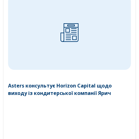
Asters консультує Horizon Capital щодо
виходу із кондитерської компанії Ярич