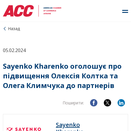
Назад
05.02.2024
Sayenko Kharenko оголошує про
підвищення Олексія Колтка та
Олега Климчука до партнерів
Поширити:
Sayenko