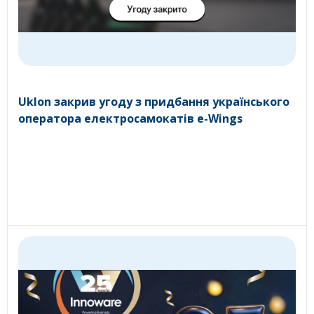
Uklon закрив угоду з придбання українського
оператора електросамокатів e-Wings