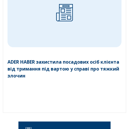
ADER HABER захистила посадових осіб клієнта
від тримання під вартою у справі про тяжкий
злочин