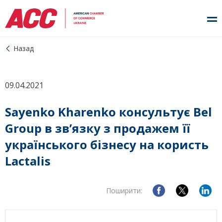
Назад
09.04.2021
Sayenko Kharenko консультує Bel
Group в зв’язку з продажем її
українського бізнесу на користь
Lactalis
Поширити: