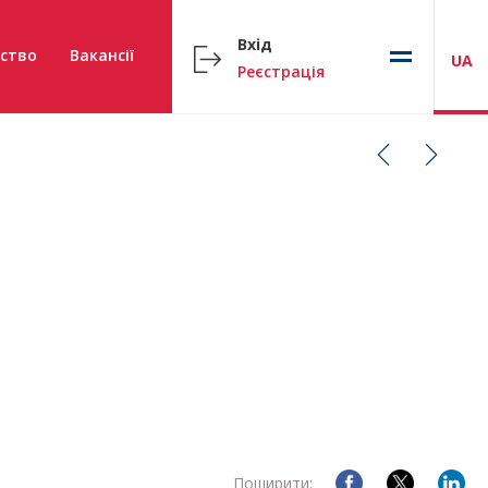
Вхід
ство
Вакансії
UA
Реєстрація
Поширити: