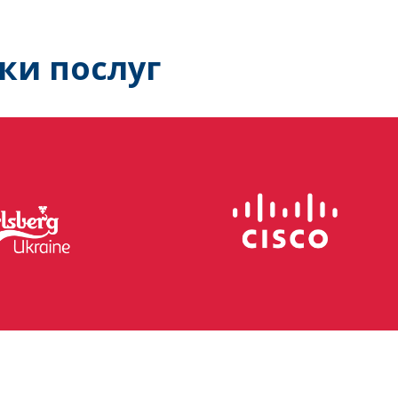
ки послуг