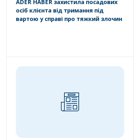
ADER HABER захистила посадових
осіб клієнта від тримання під
вартою у справі про тяжкий злочин