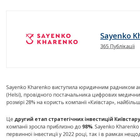
Sayenko K
365 Публікації
Sayenko Kharenko виступила юридичним радником акц
(Helsi), провідного постачальника цифрових медичних 
розмірі 28% на користь компанії «Київстар», найбіль
Це
другий етап стратегічних інвестицій Київстару 
компанії зросла приблизно до
98%
. Sayenko Kharenko
первинної інвестиції у 2022 році, так і в рамках н