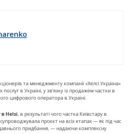
harenko
іонерів та менеджменту компанії «Хелсі Україна»
послуг в Україні, у зв’язку із продажем частки в
шого цифрового оператора в Україні.
в Helsi
, в результаті чого частка Київстару в
 супроводжувала проєкт на всіх етапах — як під час
ещодавнього придбання, — надаючи комплексну