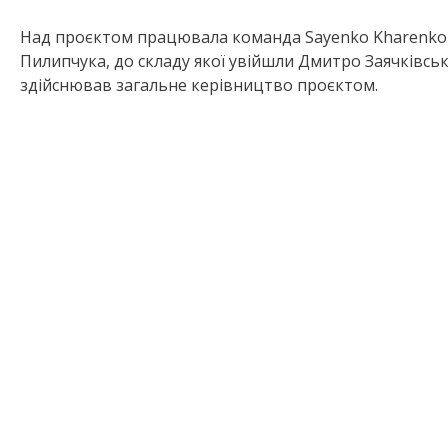
Над проєктом працювала команда Sayenko Kharenko 
Пилипчука, до складу якої увійшли Дмитро Заячківськ
здійснював загальне керівництво проєктом.