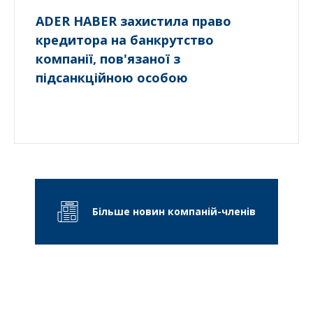
ADER HABER захистила право
кредитора на банкрутство
компанії, пов'язаної з
підсанкційною особою
Більше новин компаній-членів