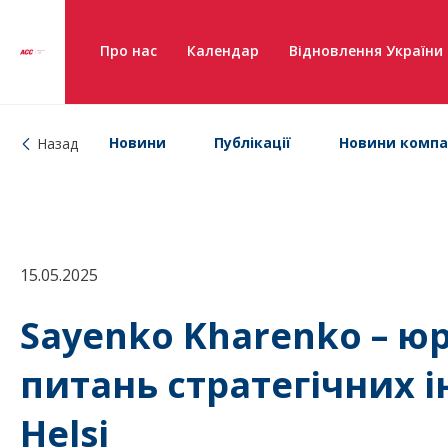
Про нас
Календар
Відновлення України
Новини
Публікації
Новини компа
Назад
15.05.2025
Sayenko Kharenko – ю
питань стратегічних і
Helsi