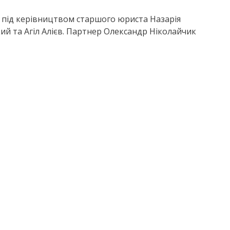
під керівництвом старшого юриста Назарія
ий та Агіл Алієв. Партнер Олександр Ніколайчик