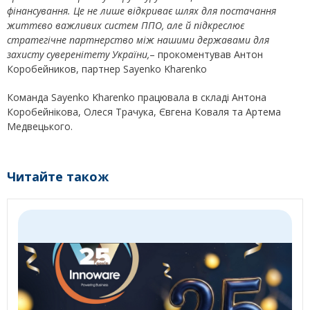
фінансування. Це не лише відкриває шлях для постачання
життєво важливих систем ППО, але й підкреслює
стратегічне партнерство між нашими державами для
захисту суверенітету України,
– прокоментував Антон
Коробейников, партнер Sayenko Kharenko
Команда Sayenko Kharenko працювала в складі Антона
Коробейнікова, Олеся Трачука, Євгена Коваля та Артема
Медвецького.
Читайте також