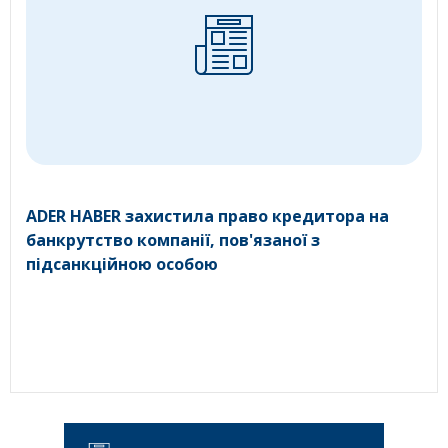
ADER HABER захистила право кредитора на
банкрутство компанії, пов'язаної з
підсанкційною особою