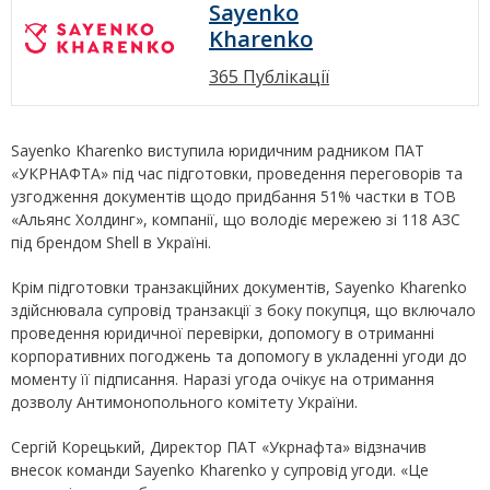
Sayenko
Kharenko
365 Публікації
Sayenko Kharenko виступила юридичним радником ПАТ
«УКРНАФТА» під час підготовки, проведення переговорів та
узгодження документів щодо придбання 51% частки в ТОВ
«Альянс Холдинг», компанії, що володіє мережею зі 118 АЗС
під брендом Shell в Україні.
Крім підготовки транзакційних документів, Sayenko Kharenko
здійснювала супровід транзакції з боку покупця, що включало
проведення юридичної перевірки, допомогу в отриманні
корпоративних погоджень та допомогу в укладенні угоди до
моменту її підписання. Наразі угода очікує на отримання
дозволу Антимонопольного комітету України.
Сергій Корецький, Директор ПАТ «Укрнафта» відзначив
внесок команди Sayenko Kharenko у супровід угоди. «Це