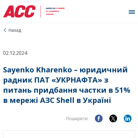
Назад
02.12.2024
Sayenko Kharenko – юридичний
радник ПАТ «УКРНАФТА» з
питань придбання частки в 51%
в мережі АЗС Shell в Україні
Поширити: