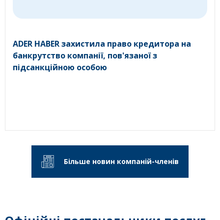
ADER HABER захистила право кредитора на
банкрутство компанії, пов'язаної з
підсанкційною особою
Більше новин компаній-членів