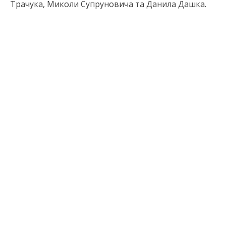
Трачука, Миколи Супруновича та Данила Дашка.