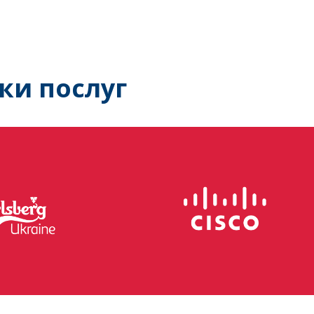
ки послуг