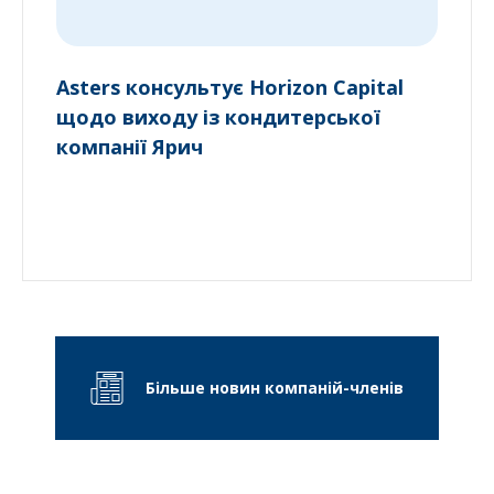
Asters консультує Horizon Capital
щодо виходу із кондитерської
компанії Ярич
Більше новин компаній-членів