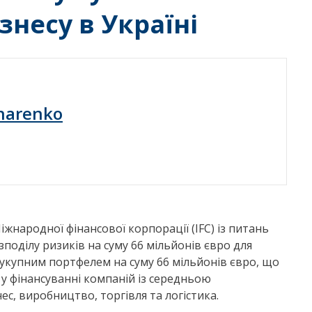
знесу в Україні
harenko
народної фінансової корпорації (IFC) із питань
зподілу ризиків на суму 66 мільйонів євро для
сукупним портфелем на суму 66 мільйонів євро, що
у фінансуванні компаній із середньою
нес, виробництво, торгівля та логістика.