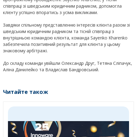
співпраці зі шведським юридичним радником, допомогла
клієнту успішно впоратись з усіма викликами.
Завдяки спільному представленню інтересів клієнта разом зі
шведським юридичним радником та тісній співпраці з
внутрішньою командою клієнта, команда Sayenko Kharenko
забезпечила позитивний результат для клієнта у цьому
знаковому арбітражі.
До складу команди увійшли Олександр Друг, Тетяна Сліпачук,
Аліна Данилейко та Владислав Бандровський.
Читайте також