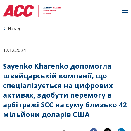
Назад
17.12.2024
Sayenko Kharenko допомогла
швейцарській компанії, що
спеціалізується на цифрових
активах, здобути перемогу в
арбітражі SCC на суму близько 42
мільйони доларів США