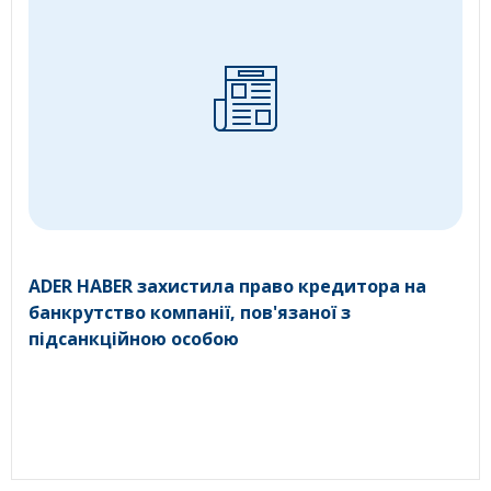
ADER HABER захистила право кредитора на
банкрутство компанії, пов'язаної з
підсанкційною особою