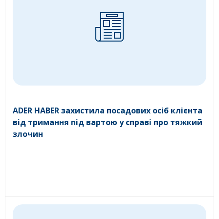
ADER HABER захистила посадових осіб клієнта
від тримання під вартою у справі про тяжкий
злочин