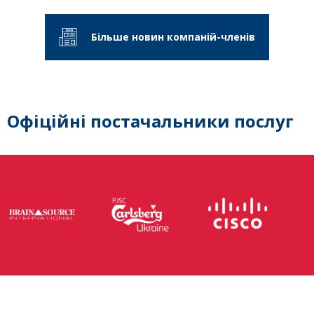
Більше новин компаній-членів
Офіційні постачальники послуг