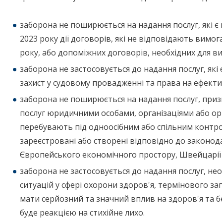
заборона не поширюється на надання послуг, які є
2023 року дії договорів, які не відповідають вимог
року, або допоміжних договорів, необхідних для в
заборона не застосовується до надання послуг, які
захист у судовому провадженні та права на ефекти
заборона не поширюється на надання послуг, при
послуг юридичними особами, організаціями або орг
перебувають під одноосібним або спільним контрол
зареєстровані або створені відповідно до законод
Європейського економічного простору, Швейцарії 
заборона не застосовується до надання послуг, не
ситуацій у сфері охорони здоров'я, термінового за
мати серйозний та значний вплив на здоров'я та
буде реакцією на стихійне лихо.