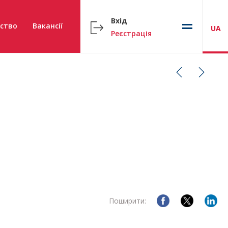
Вхід
ство
Вакансії
UA
Реєстрація
Поширити: