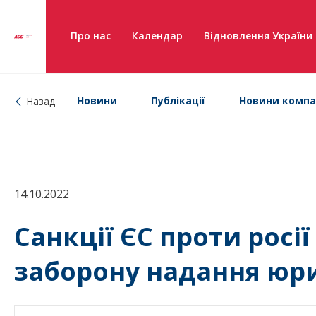
Про нас
Календар
Відновлення України
Новини
Публікації
Новини компа
Назад
14.10.2022
Санкції ЄС проти росі
заборону надання юр