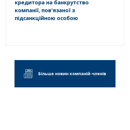
кредитора на банкрутство
компанії, пов'язаної з
підсанкційною особою
Більше новин компаній-членів