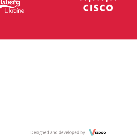
Designed and developed by