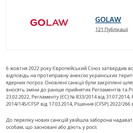
GOLAW
121 Публікації
6 жовтня 2022 року Європейський Союз затвердив вос
відповідь на протиправну анексію українських терито
ядерних погроз. Оновлені санкції були закріплені шля
вносять зміни до раніше прийнятих Регламентів та Рі
23.02.2022, Регламенту (ЄС) № 833/2014 від 31.07.2014,
2014/145/CFSP від 17.03.2014, Рішення (CFSP) 2022/266 в
До переліку нових санкцій увійшла заборона надават
особам, що засновані або діють у росії.