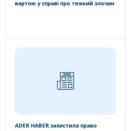
вартою у справі про тяжкий злочин
ADER HABER захистила право