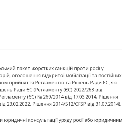
ьмий пакет жорстких санкцій проти росії у
рій, оголошення відкритої мобілізації та постійних
хом прийняття Регламентів та Рішень Ради ЄС, які
шень Ради ЄС (Регламенту (ЄС) 2022/263 від
 Регламенту (ЄС) № 269/2014 від 17.03.2014, Рішення
ід 23.02.2022, Рішення 2014/512/CFSP від 31.07.2014).
и юридичні консультації уряду росії або юридичним