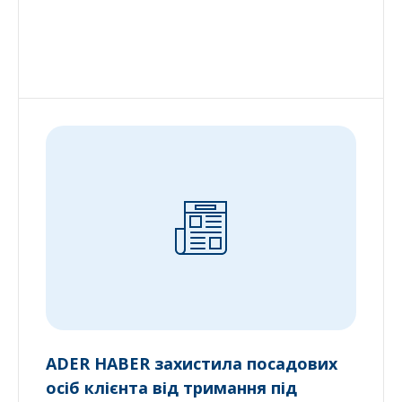
ADER HABER захистила посадових
осіб клієнта від тримання під