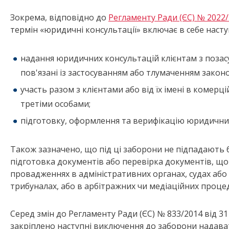
Зокрема, відповідно до
Регламенту Ради (ЄС) № 2022/
термін «юридичні консультації» включає в себе наступ
надання юридичних консультацій клієнтам з позас
пов'язані із застосуванням або тлумаченням закон
участь разом з клієнтами або від їх імені в комерц
третіми особами;
підготовку, оформлення та верифікацію юридични
Також зазначено, що під ці заборони не підпадають 
підготовка документів або перевірка документів, що
провадженнях в адміністративних органах, судах аб
трибуналах, або в арбітражних чи медіаційних проце
Серед змін до Регламенту Ради (ЄС) № 833/2014 від 31
закріплено наступні виключення до заборони надава