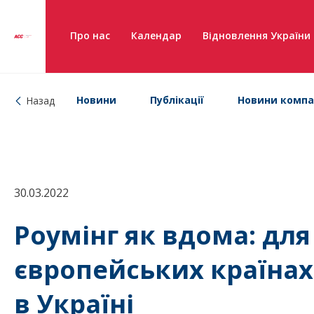
Про нас
Календар
Відновлення України
Новини
Публікації
Новини компа
Назад
30.03.2022
Роумінг як вдома: для 
європейських країнах
в Україні