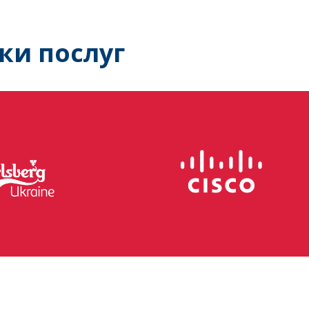
ки послуг