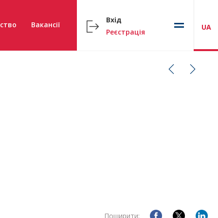
Вхід
ство
Вакансії
UA
Реєстрація
Поширити: