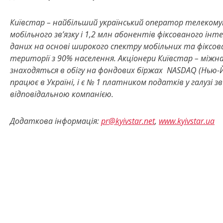
Київстар – найбільший український оператор телекомун
мобільного зв’язку і 1,2 млн абонентів фіксованого ін
даних на основі широкого спектру мобільних та фіксо
території з 90% населення. Акціонери
Київстар – міжна
знаходяться в обігу на фондових біржах NASDAQ (Нью-Й
працює в Україні, і є № 1 платником податків у галузі 
відповідальною компанією.
Додаткова інформація:
pr@kyivstar.net
,
www.kyivstar.ua