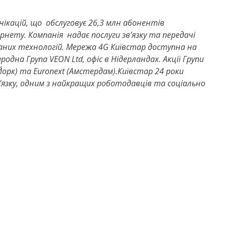
ікацій, що обслуговує 26,3 млн абонентів
тернету.
Компанія надає послуги зв’язку та передачі
ваних технологій. Мережа 4G Київстар доступна на
родна Група VEON Ltd, офіс в Нідерландах. Акції Групи
орк) та Euronext (Амстердам).Київстар 24 роки
зв’язку, одним з найкращих роботодавців та соціально