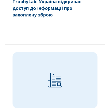
TrophyLab: Україна відкриває
доступ до інформації про
захоплену зброю