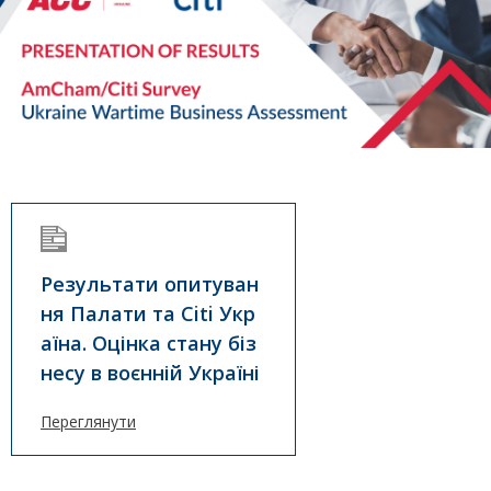
Результати опитуван
ня Палати та Citi Укр
аїна. Оцінка стану біз
несу в воєнній Україні
Переглянути