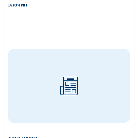
злочин