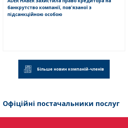
ADER HABER захистила право кредитора на
банкрутство компанії, пов'язаної з
підсанкційною особою
Більше новин компаній-членів
Офіційні постачальники послуг