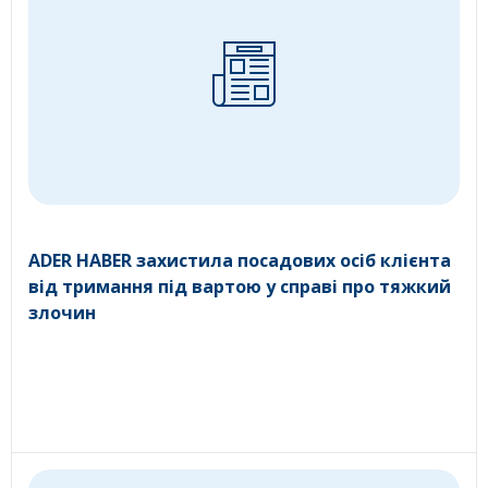
ADER HABER захистила посадових осіб клієнта
від тримання під вартою у справі про тяжкий
злочин