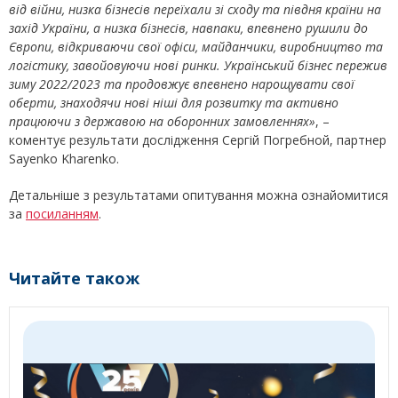
від війни, низка бізнесів переїхали зі сходу та півдня країни на
захід України, а низка бізнесів, навпаки, впевнено рушили до
Європи, відкриваючи свої офіси, майданчики, виробництво та
логістику, завойовуючи нові ринки. Український бізнес пережив
зиму 2022/2023 та продовжує впевнено нарощувати свої
оберти, знаходячи нові ніші для розвитку та активно
працюючи з державою на оборонних замовленнях»
, –
коментує результати дослідження Сергій Погребной, партнер
Sayenko Kharenko.
Детальніше з результатами опитування можна ознайомитися
за
посиланням
.
Читайте також