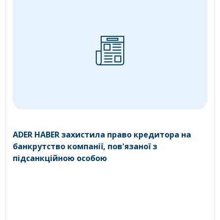
ADER HABER захистила право кредитора на
банкрутство компанії, пов'язаної з
підсанкційною особою