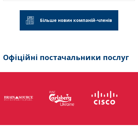
Більше новин компаній-членів
Офіційні постачальники послуг