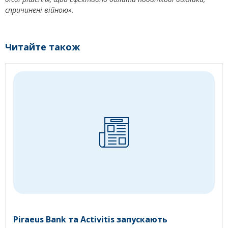
спричинені війною».
Читайте також
Piraeus Bank та Activitis запускають