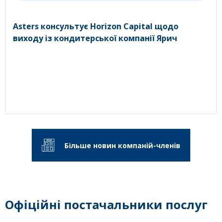
Asters консультує Horizon Capital щодо
виходу із кондитерської компанії Ярич
Більше новин компаній-членів
Офіційні постачальники послуг