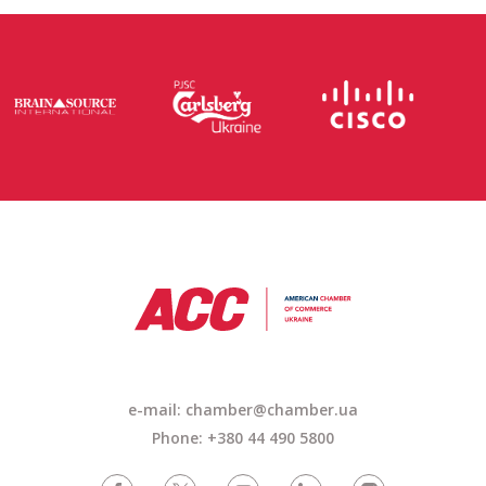
e-mail: chamber@chamber.ua
Phone: +380 44 490 5800