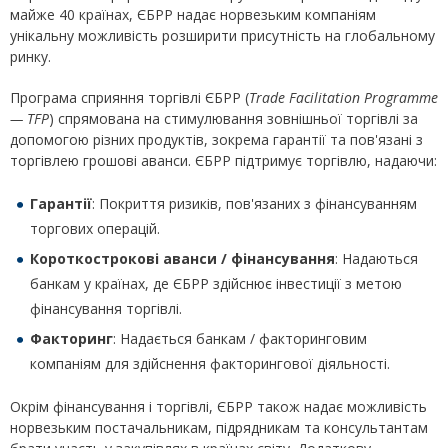
майже 40 країнах, ЄБРР надає норвезьким компаніям
унікальну можливість розширити присутність на глобальному
ринку.
Програма сприяння торгівлі ЄБРР (
Trade Facilitation Programme
— TFP
) спрямована на стимулювання зовнішньої торгівлі за
допомогою різних продуктів, зокрема гарантії та пов'язані з
торгівлею грошові аванси. ЄБРР підтримує торгівлю, надаючи:
Гарантії
: Покриття ризиків, пов'язаних з фінансуванням
торгових операцій.
Короткострокові аванси / фінансування
: Надаються
банкам у країнах, де ЄБРР здійснює інвестиції з метою
фінансування торгівлі.
Факторинг
: Надається банкам / факторинговим
компаніям для здійснення факторингової діяльності.
Окрім фінансування і торгівлі, ЄБРР також надає можливість
норвезьким постачальникам, підрядникам та консультантам