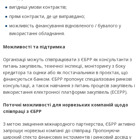
вигідніші умови контрактів;
прямі контракти, де це виправдано;
можливість фінансування відновленого / бувалого у
використанні обладнання.
Можливості та підтримка
Організації можуть співпрацювати з ЄБРР як консультанти з
питань закупівель, технічної інспекції, моніторингу з боку
кредитора та оцінки або як постачальники в проєктах, що
фінансуються банком. ЄБРР пропонує спеціалізовані ринкові
консультації, а також навчання з питань процесів закупівель і
використання електронної платформи закупівель (ECEPP).
Поточні можливості для норвезьких компаній щодо
співпраці з ЄБРР
З метою зміцнення міжнародного партнерства, ЄБРР активно
запрошує норвезькі компанії до співпраці. Пропонуючи
широкий спектр фінансових інструментів і ринковий досвід у