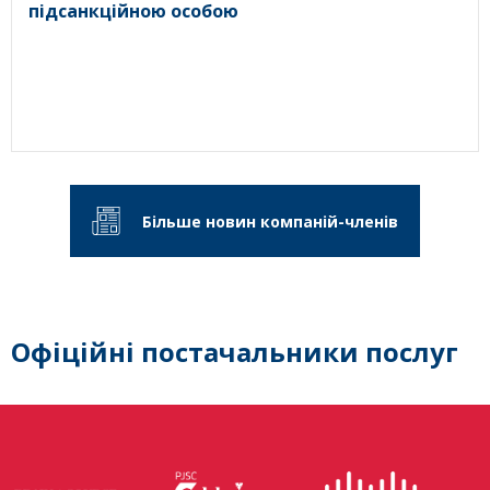
підсанкційною особою
Більше новин компаній-членів
Офіційні постачальники послуг