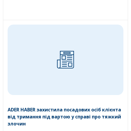
ADER HABER захистила посадових осіб клієнта
від тримання під вартою у справі про тяжкий
злочин