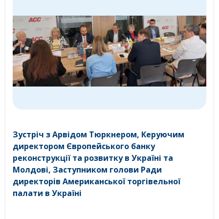
Зустріч з Арвідом Тюркнером, Керуючим
директором Європейського банку
реконструкції та розвитку в Україні та
Молдові, Заступником голови Ради
директорів Американської торгівельної
палати в Україні