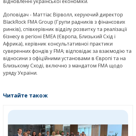
відновленні української економіки.
Доповідач -
Маттіас Вірволл, керуючий директор
BlackRock FMA Group (Групи радників з фінансових
ринків), співкерівник відділу розвитку та реалізації
бізнесу в регіоні EMEA (Європа, Близький Схід і
Африка), керівник консультативної практики
суверенних фондів у FMA; відповідає за взаємодію та
відносини з офіційними установами в Європі та на
Близькому Сході, включно з мандатом FMA щодо
уряду України.
Читайте також