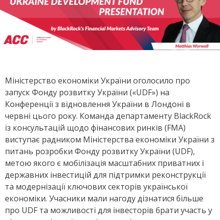
Міністерство економіки України оголосило про
запуск Фонду розвитку України («UDF») на
Конференції з відновлення України в Лондоні в
червні цього року. Команда департаменту BlackRock
із консультацій щодо фінансових ринків (FMA)
виступає радником Міністерства економіки України з
питань розробки Фонду розвитку України (UDF),
метою якого є мобілізація масштабних приватних і
державних інвестицій для підтримки реконструкції
та модернізації ключових секторів української
економіки. Учасники мали нагоду дізнатися більше
про UDF та можливості для інвесторів брати участь у