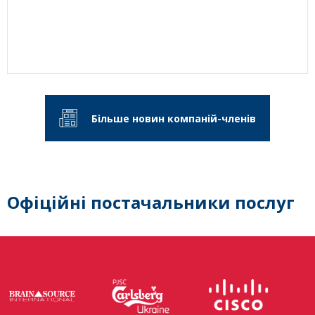
Більше новин компаній-членів
Офіційні постачальники послуг