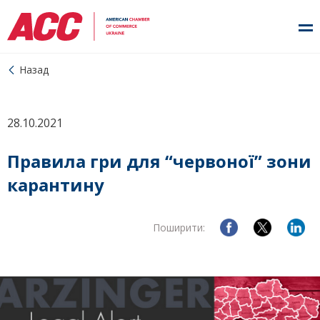
Назад
28.10.2021
Правила гри для “червоної” зони
карантину
Поширити: