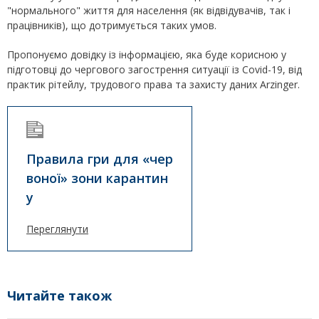
"нормального" життя для населення (як відвідувачів, так і
працівників), що дотримується таких умов.
Пропонуємо довідку із інформацією, яка буде корисною у
підготовці до чергового загострення ситуації із Covid-19, від
практик рітейлу, трудового права та захисту даних Arzinger.
Правила гри для «чер
воної» зони карантин
у
Переглянути
Читайте також