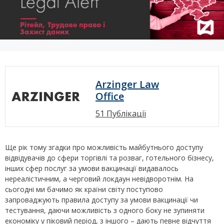
Arzinger Law
Office
51 Публікації
Ще рік тому згадки про можливість майбутнього доступу
відвідувачів до сфери торгівлі та розваг, готельного бізнесу,
інших сфер послуг за умови вакцинації видавалось
нереалістичним, а черговий локдаун невідворотнім. На
сьогодні ми бачимо як країни світу поступово
запроваджують правила доступу за умови вакцинації чи
тестування, даючи можливість з одного боку не зупиняти
економіку у піковий період, з іншого – дають певне відчуття