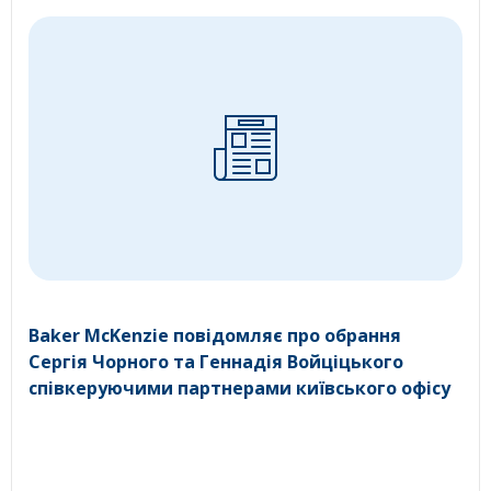
Baker McKenzie повідомляє про обрання
Сергія Чорного та Геннадія Войціцького
співкеруючими партнерами київського офісу