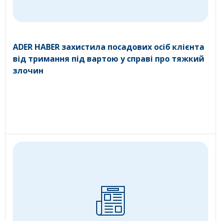
ADER HABER захистила посадових осіб клієнта
від тримання під вартою у справі про тяжкий
злочин