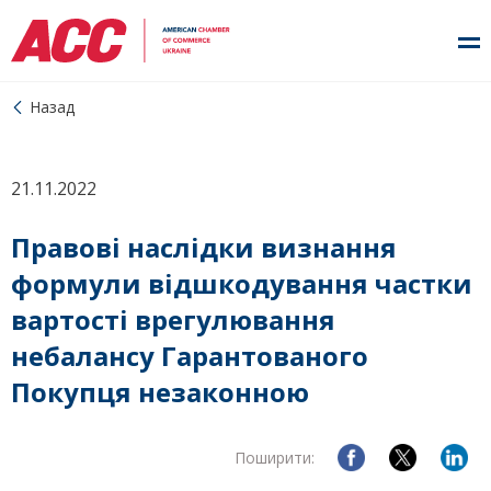
Назад
21.11.2022
Правові наслідки визнання
формули відшкодування частки
вартості врегулювання
небалансу Гарантованого
Покупця незаконною
Поширити: