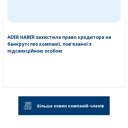
ADER HABER захистила право кредитора на
банкрутство компанії, пов'язаної з
підсанкційною особою
Більше новин компаній-членів