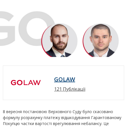
GOLAW
121 Публікації
8 вересня постановою Верховного Суду було скасовано
формулу розрахунку платежу відшкодування Гарантованому
Покупцю частки вартості врегулювання небалансу. Це