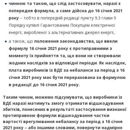
чинною та такою, що слід застосовувати, наразі є
попередня формула, а саме дійсна до 16 січня 2021
року
– тобто в попередній редакції пункту 9.3 глави 9
Порядку купівлі Гарантованим Покупцем електричної
енергії, виробленої з альтернативних джерел енергії,
а також, що
положення законодавства, що ввели
формулу 16 січня 2021 року є протиправними з
моменту їх прийняття та, що вони не створювали
жодних наслідків за відповідні періоди
.
Як наслідок,
плата виробників із ВДЕ за небаланси за період з 16
січня 2021 року має бути перерахована за формулою
в редакції до 16 січня 2021 року.
Таким чином, можемо підсумувати, що виробники із
ВДЕ наразі матимуть змогу отримати відшкодування
збитків, понесених в результаті застосування визнаної
протиправною формули відшкодування частки
вартості врегулювання небалансу за період з 16 січня
2021 року – або іншими словами, повернути надмірно