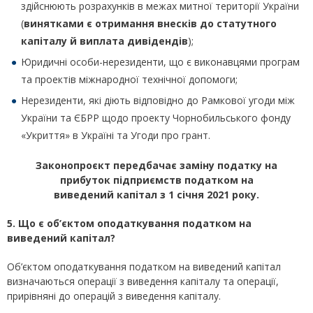
здійснюють розрахунків в межах митної території України
(
винятками є отримання внесків до статутного
капіталу й виплата дивідендів
);
Юридичні особи-нерезиденти, що є виконавцями програм
та проектів міжнародної технічної допомоги;
Нерезиденти, які діють відповідно до Рамкової угоди між
України та ЄБРР щодо проекту Чорнобильського фонду
«Укриття» в Україні та Угоди про грант.
Законопроєкт передбачає заміну податку на
прибуток підприємств податком на
виведений капітал з 1 січня 2021 року.
5. Що є об’єктом оподаткування податком на
виведений капітал?
Об’єктом оподаткування податком на виведений капітал
визначаються операції з виведення капіталу та операції,
прирівняні до операцій з виведення капіталу.