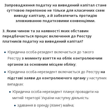
Запровадження податку на виведений капітал стане
суттєвою перепоною не тільки для класичних схем
виводу капіталу, а й забезпечить протидію
зловживанню податковими конвенціями.
3. Яким чином та за наявності яких обставин
передбачається процес включення до Реєстру
платників податку на виведений капітал?
Юридична особа-резидент включається до такого
Реєстру
з моменту взяття на облік контролюючим
органом за основним місцем обліку
;
Юридична особа-нерезидент включається до Реєстру
на
підставі заяви до контролюючого органу
у наступних
випадках:
Юридична особа-нерезидент планує провадити на
митній території України наступну діяльність:
здавання в оренду (лізинг) майна;