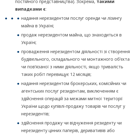
постійного представництва). Зокрема,
такими
випадками є
:
надання нерезидентом послуг оренди чи лізингу
майна в Україні;
продаж нерезидентом майна, що знаходиться в
Україні;
провадження нерезидентом діяльності зі створення
будівельного, складального чи монтажного об’єкта
чи пов’язаної з ними діяльності, якщо тривалість
таких робіт перевищує 12 місяців;
надання нерезидентом брокерських, комісійних чи
агентських послуг резидентам, виключенням є
здійснення операцій за межами митної території
України щодо купівлі-продажу товарів чи послуг у
нерезидентів;
здійснення продажу чи відчуження резиденту чи
нерезиденту цінних паперів, деривативів або