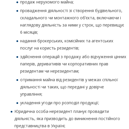
продаж нерухомого майна;
провадження діяльності зі створення будівельного,
складального чи монтажного об’єкта, включаючи і
наглядову діяльність за ними у строк, що перевищує
6 місяців;
надання брокерських, комісійних та агентських
послуг на користь резидентів;
здійснення операцій з продажу або відчуження цінних
паперів, деривативів чи корпоративних прав
резидентам чи нерезидентам;
отримання майна від резидентів у межах спільної
діяльності чи таких, що передані у довірче
управління;
укладення угоди про розподіл продукції;
Юридична особа-нерезидент планує провадити
діяльність, яка призводить до виникнення постійного
представництва в Україні;