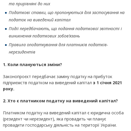
та прирівняні до них
Податкові ставки, що пропонуються для застосування на
податок на виведений капітал
Події передбачають, що подання податкової звітності і
виникнення податкових зобов’язань
Правила оподаткування для платників податків-
нерезидентів
1. Коли
плануються зміни?
Законопроєкт передбачає заміну податку на прибуток
підприємств податком на виведений капітал
з 1 січня 2021
року.
2. Хто є платником податку на виведений капітал?
Платником податку на виведений капітал є юридична особа
(резидент чи нерезидент), яка провадить чи планує
провадити господарську діяльність на території України.