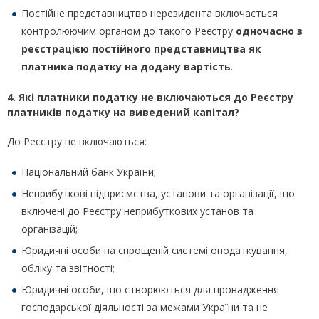
Постійне представництво нерезидента включається
контролюючим органом до такого Реєстру
одночасно з
реєстрацією постійного представництва як
платника податку на додану вартість
.
4. Які платники податку не включаються до Реєстру
платників податку на виведений капітал?
До Реєстру не включаються:
Національний банк України;
Неприбуткові підприємства, установи та організації, що
включені до Реєстру неприбуткових установ та
організацій;
Юридичні особи на спрощеній системі оподаткування,
обліку та звітності;
Юридичні особи, що створюються для провадження
господарської діяльності за межами України та не