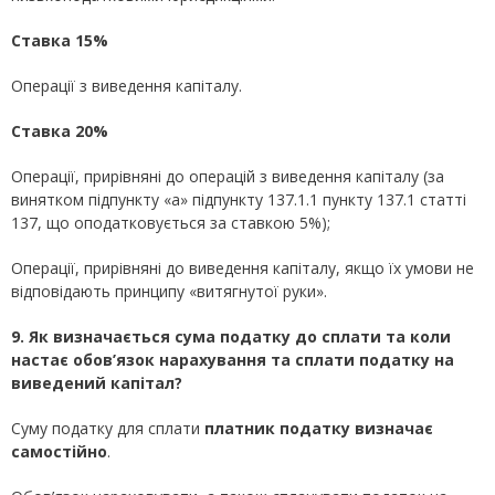
Ставка 15%
Операції з виведення капіталу.
Ставка 20%
Операції, прирівняні до операцій з виведення капіталу (за
винятком підпункту «а» підпункту 137.1.1 пункту 137.1 статті
137, що оподатковується за ставкою 5%);
Операції, прирівняні до виведення капіталу, якщо їх умови не
відповідають принципу «витягнутої руки».
9. Як визначається сума податку до сплати та коли
настає обов’язок нарахування та сплати податку на
виведений капітал?
Суму податку для сплати
платник податку визначає
самостійно
.