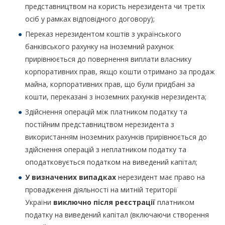
представництвом на користь нерезидента чи третіх
осіб у рамках відповідного договору);
Переказ нерезидентом коштів з українського
банківського рахунку на іноземний рахунок
прирівнюється до повернення виплати власнику
корпоративних прав, якщо кошти отримано за продаж
майна, корпоративних прав, що були придбані за
кошти, переказані з іноземних рахунків нерезидента;
Здійснення операцій між платником податку та
постійним представництвом нерезидента з
використанням іноземних рахунків прирівнюється до
здійснення операцій з неплатником податку та
оподатковується податком на виведений капітал;
У визначених випадках
нерезидент має право на
провадження діяльності на митній території
України
виключно після реєстрації
платником
податку на виведений капітал (включаючи створення