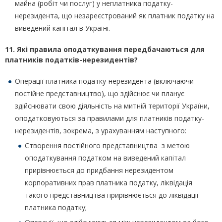
майна (робіт чи послуг) у неплатника податку-
нерезидента, що незареєстрований як платник податку на
виведений капітал в Україні.
11. Які правила оподаткування передбачаються для
платників податків-нерезидентів?
Операції платника податку-нерезидента (включаючи
постійне представництво), що здійснює чи планує
здійснювати свою діяльність на митній території України,
оподатковуються за правилами для платників податку-
нерезидентів, зокрема, з урахуванням наступного:
Створення постійного представництва з метою
оподаткування податком на виведений капітал
прирівнюється до придбання нерезидентом
корпоративних прав платника податку, ліквідація
такого представництва прирівнюється до ліквідації
платника податку;