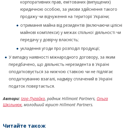
корпоративних прав, емітованих (випущених)
юридичною особою, за умови здійснення такого
продажу чи відчуження на території України;
отримання майна від резидентів (включаючи цілісні
майнові комплекси) у межах спільної діяльності чи
передачу у довірчу власність;
укладення угоди про розподіл продукції;
У випадку наявності міжнародного договору, за яким
передбачено, що діяльність нерезидента в Україні
оподатковується за нижчою ставкою чи не підлягає
оподаткуванню взагалі, надміру сплачений в Україні
податок повертається.
Автори:
Ігор Пугайко
, радник Hillmont Partners,
Ольга
Шкільнюк
, молодший юрист Hillmont Partners.
Читайте також