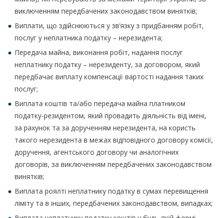
виключенням передбачених законодавством винятків;
Виплати, що здійснюються у зв’язку з придбанням робіт,
послуг у неплатника податку – нерезидента;
Передача майна, виконання робіт, надання послуг
неплатнику податку – нерезиденту, за договором, який
передбачає виплату компенсації вартості надання таких
послуг;
Виплата коштів та/або передача майна платником
податку-резидентом, який провадить діяльність від імені,
за рахунок та за дорученням нерезидента, на користь
такого нерезидента в межах відповідного договору комісії,
доручення, агентського договору чи аналогічних
договорів, за виключенням передбачених законодавством
винятків;
Виплата роялті неплатнику податку в сумах перевищення
ліміту та в інших, передбачених законодавством, випадках;
Виплата неплатнику податку коштів у будь-якій формі