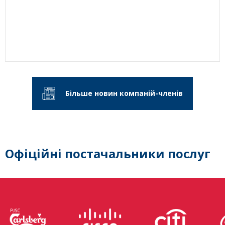
Більше новин компаній-членів
Офіційні постачальники послуг