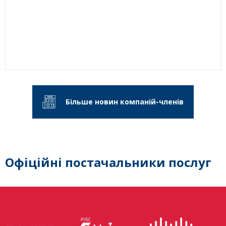
Більше новин компаній-членів
Офіційні постачальники послуг