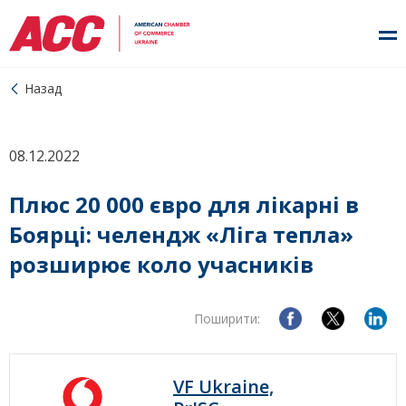
Назад
08.12.2022
Плюс 20 000 євро для лікарні в
Боярці: челендж «Ліга тепла»
розширює коло учасників
Поширити:
VF Ukraine,