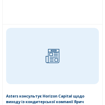
Asters консультує Horizon Capital щодо
виходу із кондитерської компанії Ярич