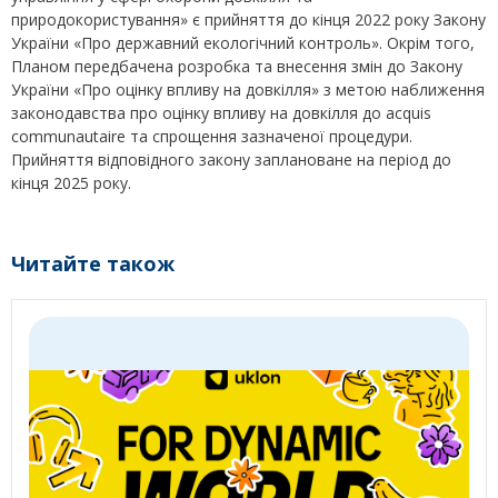
природокористування» є прийняття до кінця 2022 року Закону
України «Про державний екологічний контроль». Окрім того,
Планом передбачена розробка та внесення змін до Закону
України «Про оцінку впливу на довкілля» з метою наближення
законодавства про оцінку впливу на довкілля до acquis
сommunautaire та спрощення зазначеної процедури.
Прийняття відповідного закону заплановане на період до
кінця 2025 року.
Читайте також