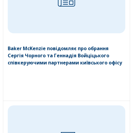
Baker McKenzie повідомляє про обрання
Сергія Чорного та Геннадія Войціцького
співкеруючими партнерами київського офісу