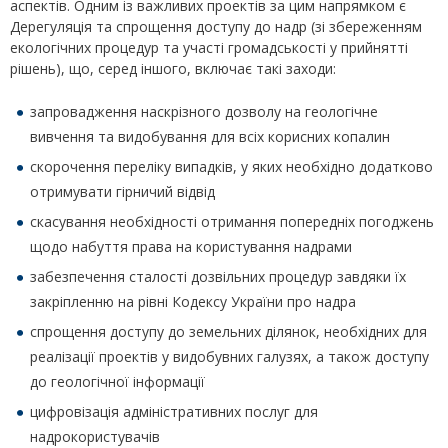
аспектів. Одним із важливих проектів за цим напрямком є
Дерегуляція та спрощення доступу до надр (зі збереженням
екологічних процедур та участі громадськості у прийнятті
рішень), що, серед іншого, включає такі заходи:
запровадження наскрізного дозволу на геологічне
вивчення та видобування для всіх корисних копалин
скорочення переліку випадків, у яких необхідно додатково
отримувати гірничий відвід
скасування необхідності отримання попередніх погоджень
щодо набуття права на користування надрами
забезпечення сталості дозвільних процедур завдяки їх
закріпленню на рівні Кодексу України про надра
спрощення доступу до земельних ділянок, необхідних для
реалізації проектів у видобувних галузях, а також доступу
до геологічної інформації
цифровізація адміністративних послуг для
надрокористувачів